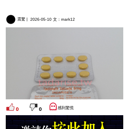
震驚 |
2026-05-10
文：
mark12
感到驚慌
0
0