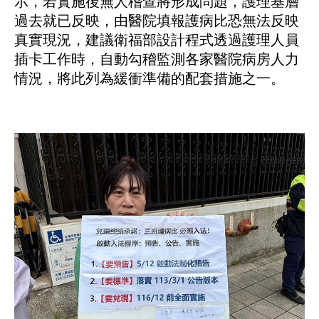
示，若實施後無人稽查將形成問題，護理基層
過去就已反映，由醫院填報護病比恐無法反映
真實現況，建議衛福部設計程式透過護理人員
插卡工作時，自動勾稽監測各家醫院病房人力
情況，將此列為緩衝準備的配套措施之一。