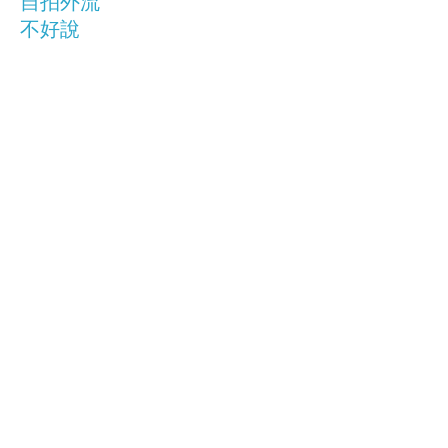
自拍外流
不好說