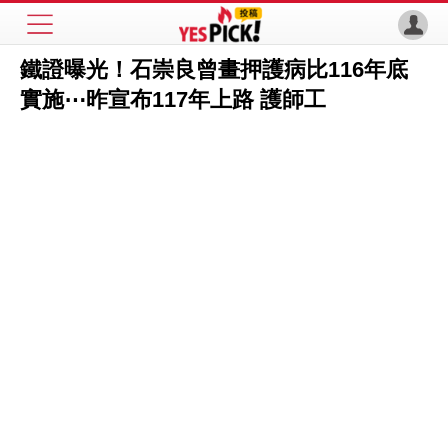
鐵證曝光！石崇良曾畫押護病比116年底
實施⋯昨宣布117年上路 護師工