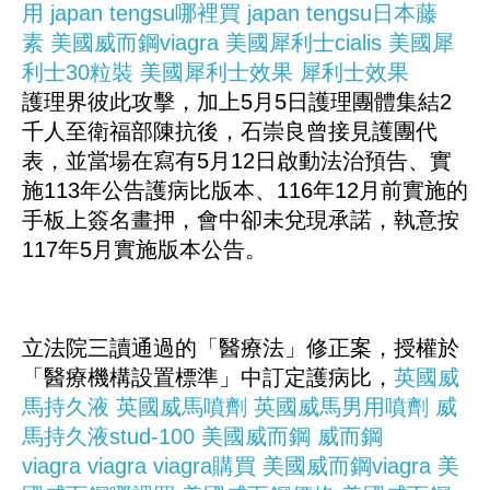
用
japan tengsu哪裡買
japan tengsu日本藤
素
美國威而鋼viagra
美國犀利士cialis
美國犀
利士30粒裝
美國犀利士效果
犀利士效果
護理界彼此攻擊，加上5月5日護理團體集結2
千人至衛福部陳抗後，石崇良曾接見護團代
表，並當場在寫有5月12日啟動法治預告、實
施113年公告護病比版本、116年12月前實施的
手板上簽名畫押，會中卻未兌現承諾，執意按
117年5月實施版本公告。
立法院三讀通過的「醫療法」修正案，授權於
「醫療機構設置標準」中訂定護病比，
英國威
馬持久液
英國威馬噴劑
英國威馬男用噴劑
威
馬持久液stud-100
美國威而鋼
威而鋼
viagra
viagra
viagra購買
美國威而鋼viagra
美