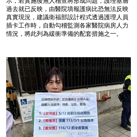
示，若實施後無人稽查將形成問題，護理基層
過去就已反映，由醫院填報護病比恐無法反映
真實現況，建議衛福部設計程式透過護理人員
插卡工作時，自動勾稽監測各家醫院病房人力
情況，將此列為緩衝準備的配套措施之一。