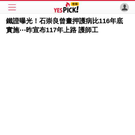
鐵證曝光！石崇良曾畫押護病比116年底
實施⋯昨宣布117年上路 護師工