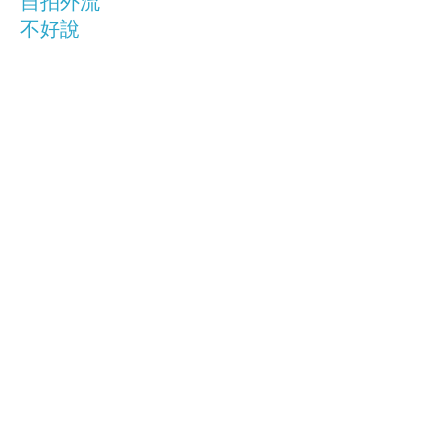
自拍外流
不好說