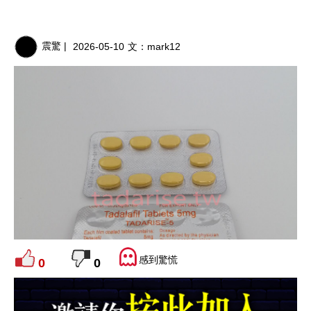
震驚 |
2026-05-10
文：
mark12
感到驚慌
0
0