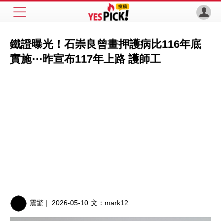
鐵證曝光！石崇良曾畫押護病比116年底
實施⋯昨宣布117年上路 護師工
震驚 |
2026-05-10
文：
mark12