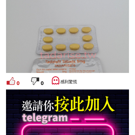
感到驚慌
0
0