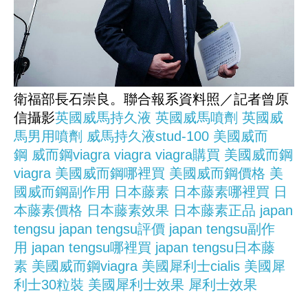
衛福部長石崇良。聯合報系資料照／記者曾原
信攝影
英國威馬持久液
英國威馬噴劑
英國威
馬男用噴劑
威馬持久液stud-100
美國威而
鋼
威而鋼viagra
viagra
viagra購買
美國威而鋼
viagra
美國威而鋼哪裡買
美國威而鋼價格
美
國威而鋼副作用
日本藤素
日本藤素哪裡買
日
本藤素價格
日本藤素效果
日本藤素正品
japan
tengsu
japan tengsu評價
japan tengsu副作
用
japan tengsu哪裡買
japan tengsu日本藤
素
美國威而鋼viagra
美國犀利士cialis
美國犀
利士30粒裝
美國犀利士效果
犀利士效果