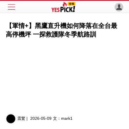
【軍情+】黑鷹直升機如何降落在全台最
高停機坪 一探救護隊冬季航路訓
震驚 |
2026-05-09
文：
mark1