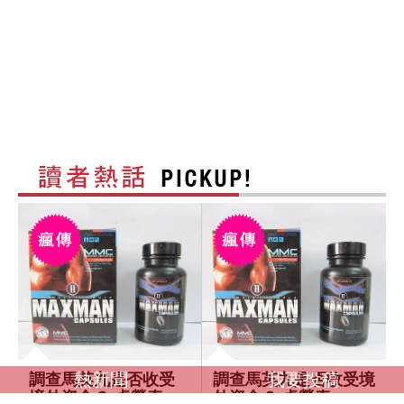
熱新聞
我要投稿
調查馬英九是否收受
調查馬英九是否收受境
境外資金？ 卓榮泰：
外資金？ 卓榮泰：一