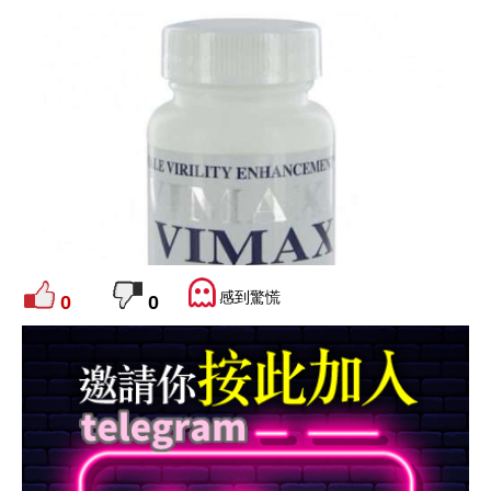
感到驚慌
0
0