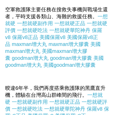
空軍救護隊主要任務在搜救失事機與戰場生還
者，平時支援各類山、海難的救援任務。
一想
就硬
一想就硬副作用
一想就硬正品
一想就硬
評價
一想就硬吃法
一想就硬華陀神丹
保羅
v8
保羅v8正品
美國保羅v8
美國保羅v8正
品
maxman增大丸
maxman增大膠囊
美國
maxman增大丸
美國maxman增大膠
囊
goodman增大丸
goodman增大膠囊
美國
goodman增大丸
美國goodman增大膠囊
暌違6年半，我們再度搭乘救護隊的黑鷹直升
機，體驗在台灣高山群峰間的飛行。
一想就
硬
一想就硬副作用
一想就硬正品
一想就硬評
價
一想就硬吃法
一想就硬華陀神丹
保羅v8
保