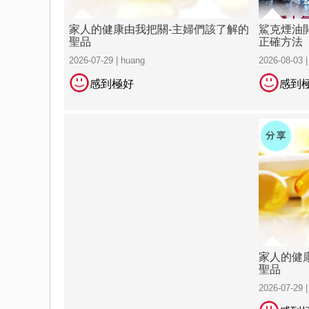
家人的健康由我把關-主婦們該了解的
鯊克煙油
聖品
正確方法
2026-07-29 | huang
2026-08-03 |
感到極好
感到
家人的健
聖品
2026-07-29 