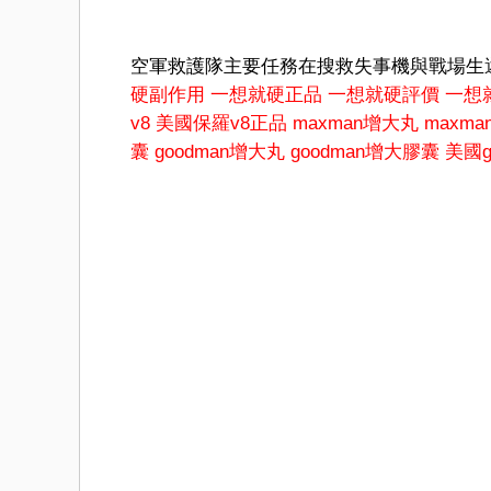
空軍救護隊主要任務在搜救失事機與戰場生
硬副作用
一想就硬正品
一想就硬評價
一想
v8
美國保羅v8正品
maxman增大丸
maxm
囊
goodman增大丸
goodman增大膠囊
美國g