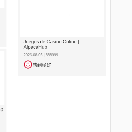
Juegos de Casino Online |
AlpacaHub
2026-08-05 | 888999
感到極好
60