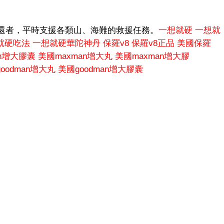
還者，平時支援各類山、海難的救援任務。
一想就硬
一想就
就硬吃法
一想就硬華陀神丹
保羅v8
保羅v8正品
美國保羅
an增大膠囊
美國maxman增大丸
美國maxman增大膠
oodman增大丸
美國goodman增大膠囊