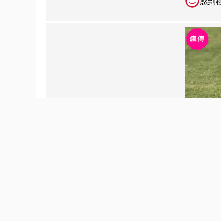
感到
MMA y UFC
Ap
2026-07-31 |
感到