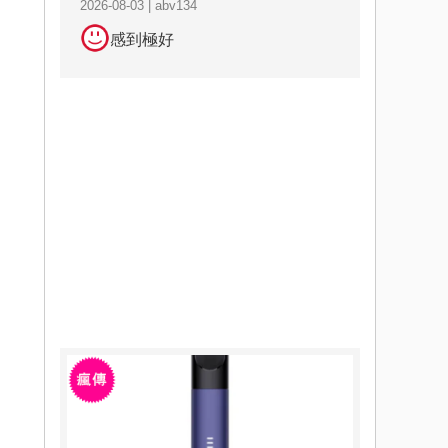
2026-08-03 | abv134
感到極好