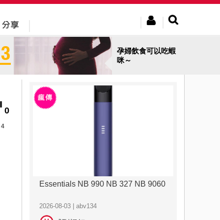
孕婦飲食可以吃蝦
咪～
0
4
Essentials NB 990 NB 327 NB 9060
2026-08-03 | abv134