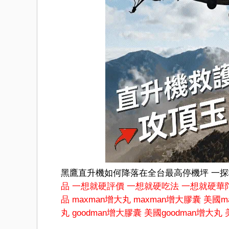
黑鷹直升機如何降落在全台最高停機坪 一
品
一想就硬評價
一想就硬吃法
一想就硬華
品
maxman增大丸
maxman增大膠囊
美國m
丸
goodman增大膠囊
美國goodman增大丸