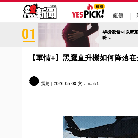
孕婦飲食可以吃
咪～
【軍情+】黑鷹直升機如何降落在
震驚 |
2026-05-09
文：
mark1