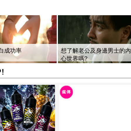
白成功率
想了解老公及身邊男士的內
心世界嗎?