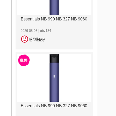
Essentials NB 990 NB 327 NB 9060
2026-08-03 | abv134
感到極好
Essentials NB 990 NB 327 NB 9060