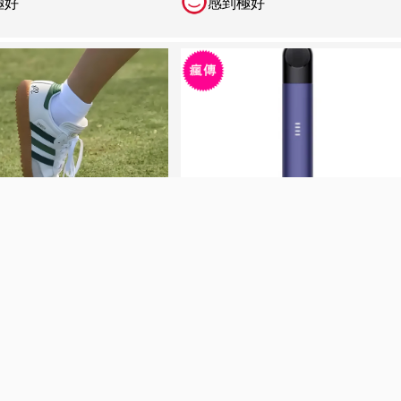
極好
感到極好
 - Peleadores, Peleas y
Essentials NB 990 NB 327 NB 90
 ahr
2026-08-03 | abv134
有趣
感到極好