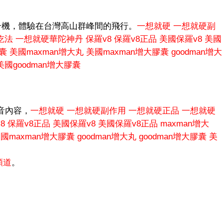
升機，體驗在台灣高山群峰間的飛行。
一想就硬
一想就硬副
吃法
一想就硬華陀神丹
保羅v8
保羅v8正品
美國保羅v8
美國
膠囊
美國maxman增大丸
美國maxman增大膠囊
goodman增大
美國goodman增大膠囊
影音內容，
一想就硬
一想就硬副作用
一想就硬正品
一想就硬
8
保羅v8正品
美國保羅v8
美國保羅v8正品
maxman增大
國maxman增大膠囊
goodman增大丸
goodman增大膠囊
美
頻道
。