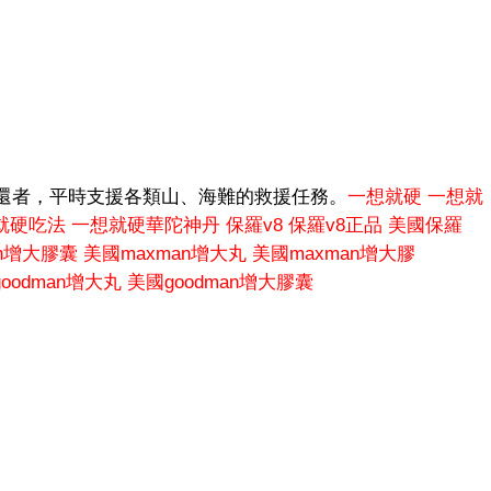
還者，平時支援各類山、海難的救援任務。
一想就硬
一想就
就硬吃法
一想就硬華陀神丹
保羅v8
保羅v8正品
美國保羅
an增大膠囊
美國maxman增大丸
美國maxman增大膠
oodman增大丸
美國goodman增大膠囊