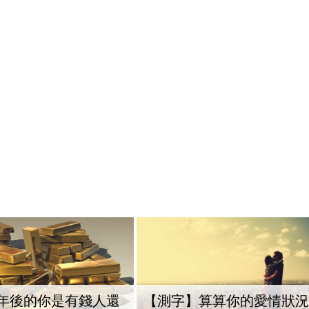
年後的你是有錢人還
【測字】算算你的愛情狀況