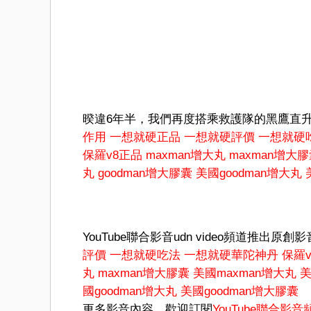
暌違6年半，我們再度搭乘救護隊的黑鷹直
作用
一想就硬正品
一想就硬評價
一想就硬
保羅v8正品
maxman增大丸
maxman增大
丸
goodman增大膠囊
美國goodman增大丸
YouTube聯合影音udn video頻道推出原創
評價
一想就硬吃法
一想就硬華陀神丹
保羅v
丸
maxman增大膠囊
美國maxman增大丸
美
國goodman增大丸
美國goodman增大膠囊
更多影音內容，歡迎訂閱
YouTube聯合影音