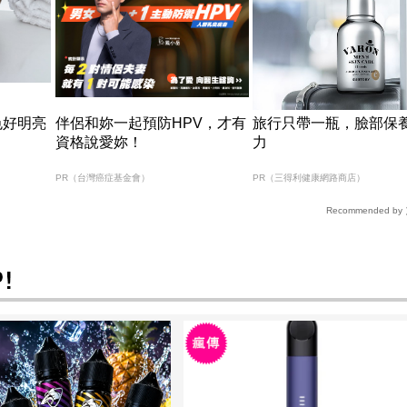
色好明亮
伴侶和妳一起預防HPV，才有
旅行只帶一瓶，臉部保
資格說愛妳！
力
PR（台灣癌症基金會）
PR（三得利健康網路商店）
Recommended by