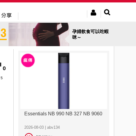
孕婦飲食可以吃蝦
咪～
0
5
Essentials NB 990 NB 327 NB 9060
2026-08-03 | abv134