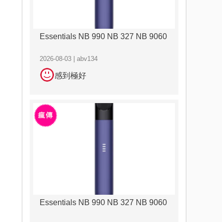
Essentials NB 990 NB 327 NB 9060
2026-08-03 | abv134
感到極好
Essentials NB 990 NB 327 NB 9060