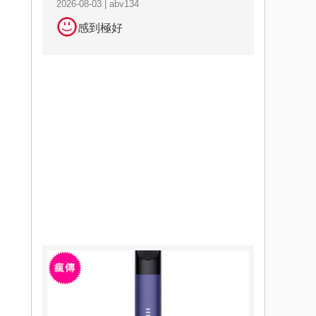
2026-08-03 | abv134
感到極好