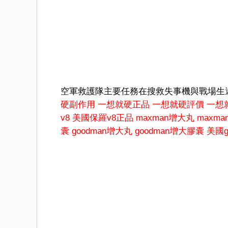
空軍救護隊主要任務在搜救失事機與戰場生
硬副作用
一想就硬正品
一想就硬評價
一想
v8
美國保羅v8正品
maxman增大丸
maxm
囊
goodman增大丸
goodman增大膠囊
美國g