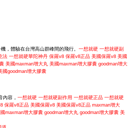
升機，體驗在台灣高山群峰間的飛行。
一想就硬
一想就硬副
吃法
一想就硬華陀神丹
保羅v8
保羅v8正品
美國保羅v8
美國
膠囊
美國maxman增大丸
美國maxman增大膠囊
goodman增大
美國goodman增大膠囊
影音內容，
一想就硬
一想就硬副作用
一想就硬正品
一想就硬
8
保羅v8正品
美國保羅v8
美國保羅v8正品
maxman增大
國maxman增大膠囊
goodman增大丸
goodman增大膠囊
美
頻道
。