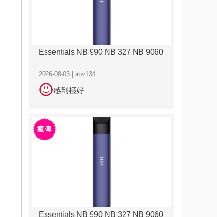
Essentials NB 990 NB 327 NB 9060
2026-08-03 | abv134
感到極好
Essentials NB 990 NB 327 NB 9060