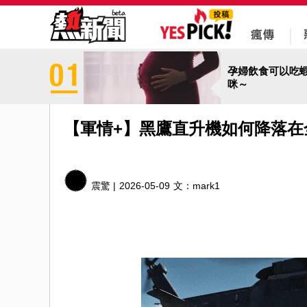
孕婦飲食可以吃
咪～
【軍情+】黑鷹直升機如何降落在
震驚 |
2026-05-09
文：
mark1