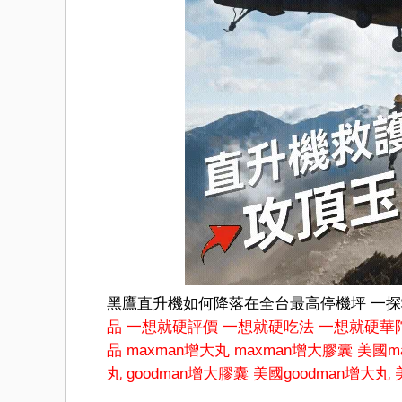
黑鷹直升機如何降落在全台最高停機坪 一
品
一想就硬評價
一想就硬吃法
一想就硬華
品
maxman增大丸
maxman增大膠囊
美國m
丸
goodman增大膠囊
美國goodman增大丸