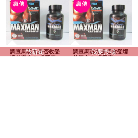
熱新聞
我要投稿
調查馬英九是否收受
調查馬英九是否收受境
境外資金？ 卓榮泰：
外資金？ 卓榮泰：一
一切依法處理
切依法處理
感到極好
感到極好