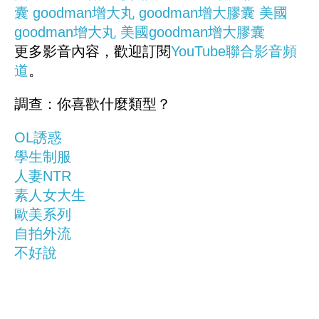
囊
goodman增大丸
goodman增大膠囊
美國
goodman增大丸
美國goodman增大膠囊
更多影音內容，歡迎訂閱
YouTube聯合影音頻
道
。
調查：你喜歡什麼類型？
OL誘惑
學生制服
人妻NTR
素人女大生
歐美系列
自拍外流
不好說