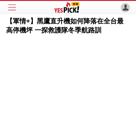
【軍情+】黑鷹直升機如何降落在全台最
高停機坪 一探救護隊冬季航路訓