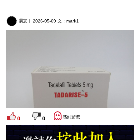
震驚 |
2026-05-09
文：
mark1
感到驚慌
0
0