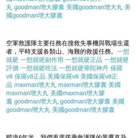
丸
goodman增大膠囊
美國goodman增大丸
美
國goodman增大膠囊
空軍救護隊主要任務在搜救失事機與戰場生還
者，平時支援各類山、海難的救援任務。
一想
就硬
一想就硬副作用
一想就硬正品
一想就硬
評價
一想就硬吃法
一想就硬華陀神丹
保羅
v8
保羅v8正品
美國保羅v8
美國保羅v8正
品
maxman增大丸
maxman增大膠囊
美國
maxman增大丸
美國maxman增大膠
囊
goodman增大丸
goodman增大膠囊
美國
goodman增大丸
美國goodman增大膠囊
暌違6年半，我們再度搭乘救護隊的黑鷹直升