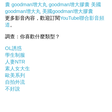
囊
goodman增大丸
goodman增大膠囊
美國
goodman增大丸
美國goodman增大膠囊
更多影音內容，歡迎訂閱
YouTube聯合影音頻
道
。
調查：你喜歡什麼類型？
OL誘惑
學生制服
人妻NTR
素人女大生
歐美系列
自拍外流
不好說