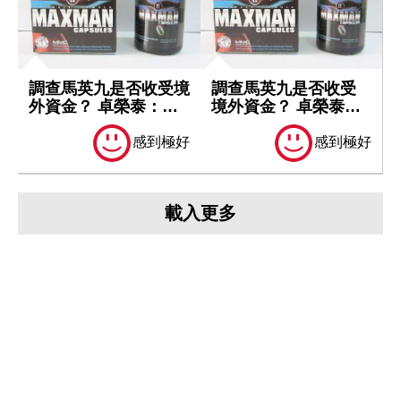
調查馬英九是否收受境
調查馬英九是否收受
外資金？ 卓榮泰：一
境外資金？ 卓榮泰：
切依法處理
一切依法處理
感到極好
感到極好
載入更多