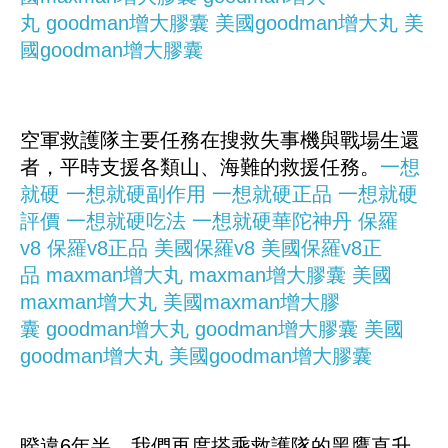
丸
goodman增大膠囊
美國goodman增大丸
美
國goodman增大膠囊
空軍救護隊主要任務在搜救失事機與戰場生還
者，平時支援各類山、海難的救援任務。
一想
就硬
一想就硬副作用
一想就硬正品
一想就硬
評價
一想就硬吃法
一想就硬華陀神丹
保羅
v8
保羅v8正品
美國保羅v8
美國保羅v8正
品
maxman增大丸
maxman增大膠囊
美國
maxman增大丸
美國maxman增大膠
囊
goodman增大丸
goodman增大膠囊
美國
goodman增大丸
美國goodman增大膠囊
暌違6年半，我們再度搭乘救護隊的黑鷹直升