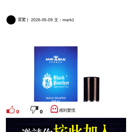
震驚 |
2026-05-09
文：
mark1
感到驚慌
0
0