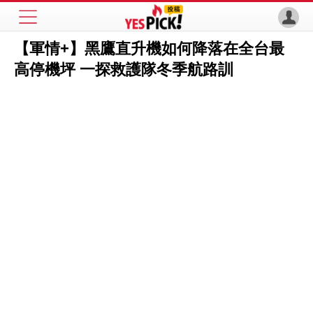
【軍情+】黑鷹直升機如何降落在全台最
高停機坪 一探救護隊冬季航路訓