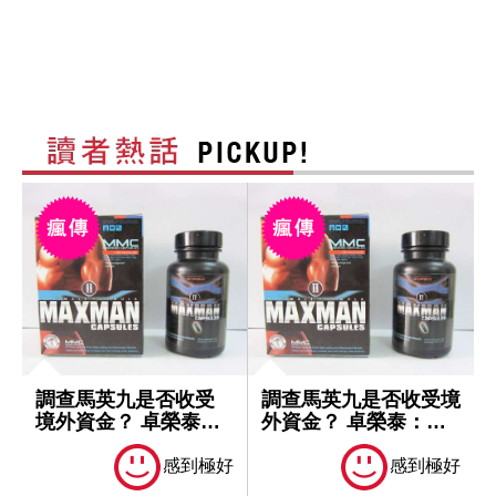
調查馬英九是否收受
調查馬英九是否收受境
境外資金？ 卓榮泰：
外資金？ 卓榮泰：一
一切依法處理
切依法處理
感到極好
感到極好