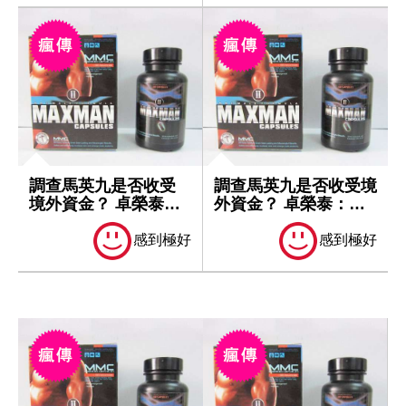
調查馬英九是否收受
調查馬英九是否收受境
境外資金？ 卓榮泰：
外資金？ 卓榮泰：一
一切依法處理
切依法處理
感到極好
感到極好