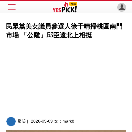
民眾黨美女議員參選人徐千晴掃桃園南門
市場 「公雞」邱臣遠北上相挺
爆笑 |
2026-05-09
文：
mark8