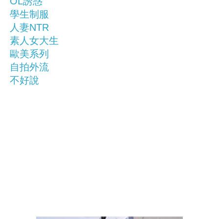
OL誘惑
學生制服
人妻NTR
素人女大生
歐美系列
自拍外流
不好說