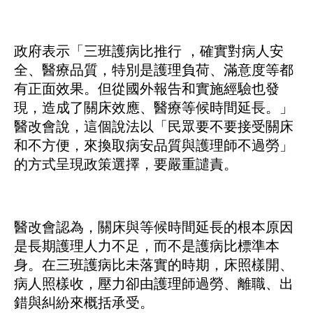
政府表示「三班護病比推行 ，確實對病人安
全、醫療品質，特別是護理負荷、滿意度等都
有正面效果。但從國外報告和實施經驗也發
現，造成了關床效應、醫療等候時間延長。」
醫改會說，這個說法以「民眾要不要接受關床
和不方便，來換取病安品質與護理師不過勞」
的方式呈現政策選擇，要嚴重譴責。
醫改會認為，關床與等候時間延長的根本原因
是長期護理人力不足，而不是護病比標準本
身。在三班護病比未落實的時期，床照樣開、
病人照樣收，壓力卻由護理師過勞、離職、出
錯與糾紛來概括承受。