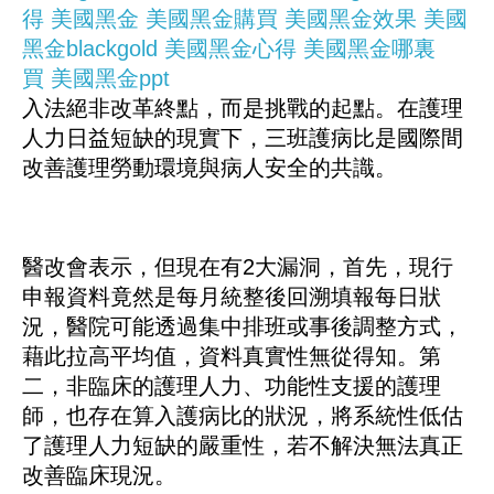
得
美國黑金
美國黑金購買
美國黑金效果
美國
黑金blackgold
美國黑金心得
美國黑金哪裏
買
美國黑金ppt
入法絕非改革終點，而是挑戰的起點。在護理
人力日益短缺的現實下，三班護病比是國際間
改善護理勞動環境與病人安全的共識。
醫改會表示，但現在有2大漏洞，首先，現行
申報資料竟然是每月統整後回溯填報每日狀
況，醫院可能透過集中排班或事後調整方式，
藉此拉高平均值，資料真實性無從得知。第
二，非臨床的護理人力、功能性支援的護理
師，也存在算入護病比的狀況，將系統性低估
了護理人力短缺的嚴重性，若不解決無法真正
改善臨床現況。