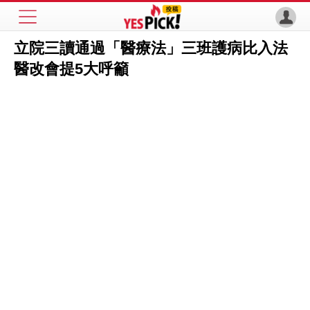
立院三讀通過「醫療法」三班護病比入法
醫改會提5大呼籲