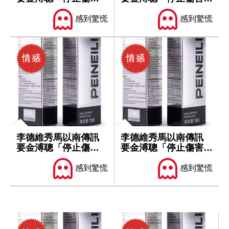
馬英九」
英九」
感到驚慌
感到驚慌
李德維秀馬以南傳訊
李德維秀馬以南傳訊
要金溥聰「停止傷害
要金溥聰「停止傷害馬
馬英九」
英九」
感到驚慌
感到驚慌