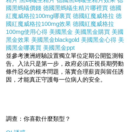
國黑螞蟻價錢
德國黑螞蟻生精片哪裡買
德國
紅魔威格拉100mg哪裏買
德國紅魔威格拉
德
國紅魔威格拉100mg效果
德國紅魔威格拉
100mg使用心得
美國黑金
美國黑金購買
美國
黑金效果
美國黑金blackgold
美國黑金心得
美
國黑金哪裏買
美國黑金ppt
並參考澳洲經驗設置獨立單位定期公開監測報
告。入法只是第一步，政府必須正視長期勞動
條件惡化的根本問題，落實合理薪資與留任誘
因，才能真正守護每一位病人的安全。
調查：你喜歡什麼類型？