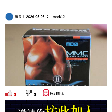
爆笑 |
2026-05-05
文：
mark12
感到驚慌
0
0