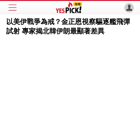
以美伊戰爭為戒？金正恩視察驅逐艦飛彈
試射 專家揭北韓伊朗最顯著差異