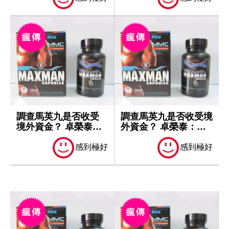
調查馬英九是否收受
調查馬英九是否收受境
境外資金？ 卓榮泰：
外資金？ 卓榮泰：一
一切依法處理
切依法處理
感到極好
感到極好