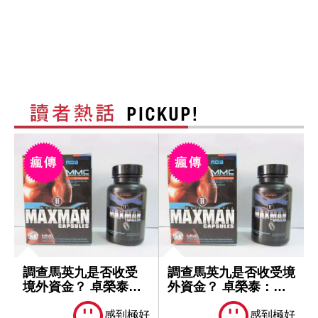
調查馬英九是否收受
調查馬英九是否收受境
境外資金？ 卓榮泰：
外資金？ 卓榮泰：一
一切依法處理
切依法處理
感到極好
感到極好