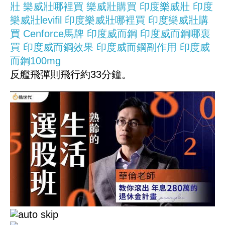
壯
樂威壯哪裡買
樂威壯購買
印度樂威壯
印度
樂威壯levifil
印度樂威壯哪裡買
印度樂威壯購
買
Cenforce馬牌
印度威而鋼
印度威而鋼哪裏
買
印度威而鋼效果
印度威而鋼副作用
印度威
而鋼100mg
反艦飛彈則飛行約33分鐘。