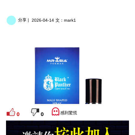
分享 |
2026-04-14
文：
mark1
感到驚慌
0
0