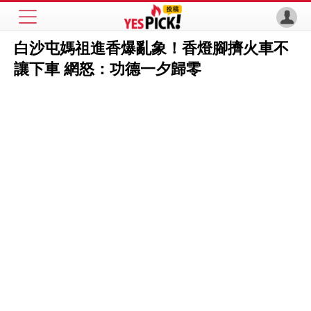
白沙屯媽祖進香爆亂象！香燈腳擠火車不
讓下車 網怒：功德一夕歸零