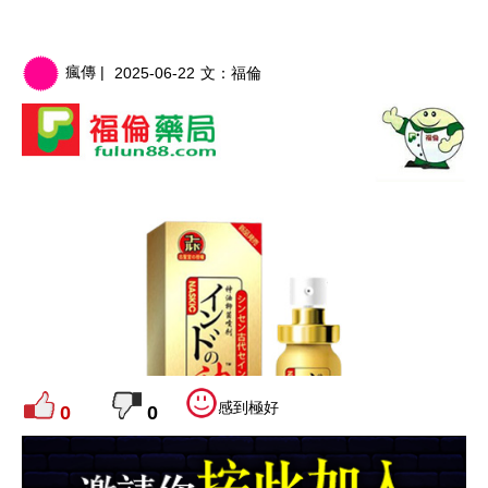
瘋傳 |
2025-06-22
文：
福倫
感到極好
0
0