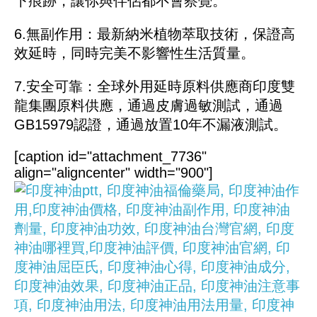
下痕跡，讓你與伴侶都不會察覺。
6.無副作用：最新納米植物萃取技術，保證高
效延時，同時完美不影響性生活質量。
7.安全可靠：全球外用延時原料供應商印度雙
龍集團原料供應，通過皮膚過敏測試，通過
GB15979認證，通過放置10年不漏液測試。
[caption id="attachment_7736"
align="aligncenter" width="900"]