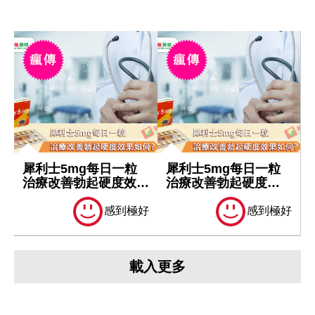
犀利士5mg每日一粒
犀利士5mg每日一粒
治療改善勃起硬度效果
治療改善勃起硬度效
如何？
果如何？
感到極好
感到極好
載入更多