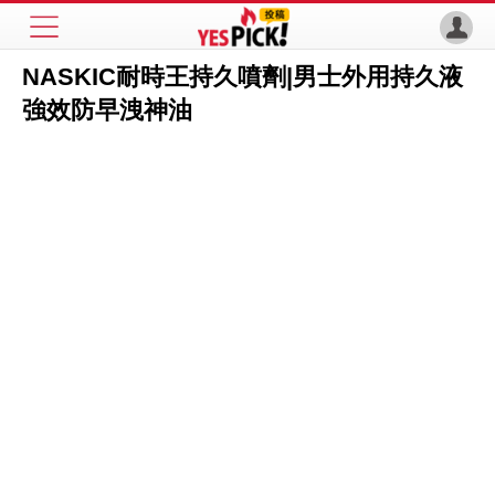
NASKIC耐時王持久噴劑|男士外用持久液
強效防早洩神油