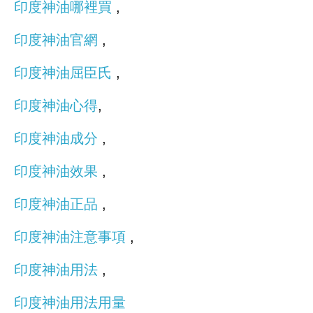
印度神油哪裡買
,
印度神油官網
,
印度神油屈臣氏
,
印度神油心得
,
印度神油成分
,
印度神油效果
,
印度神油正品
,
印度神油注意事項
,
印度神油用法
,
印度神油用法用量