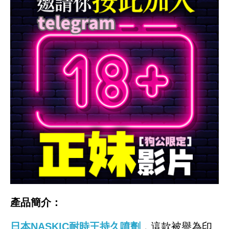
產品簡介：
日本NASKIC耐時王持久噴劑
，這款被譽為印