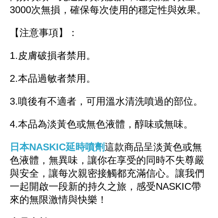
3000次無損，確保每次使用的穩定性與效果。
【注意事項】：
1.皮膚破損者禁用。
2.本品過敏者禁用。
3.噴後有不適者，可用溫水清洗噴過的部位。
4.本品為淡黃色或無色液體，醇味或無味。
日本NASKIC延時噴劑
這款商品呈淡黃色或無
色液體，無異味，讓你在享受的同時不失尊嚴
與安全，讓每次親密接觸都充滿信心。讓我們
一起開啟一段新的持久之旅，感受NASKIC帶
來的無限激情與快樂！