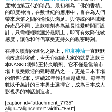
度神油第五代的珍品。最初稱為「佛的香精」
的印度神油，在數世紀的應用中，旨在為人們
帶來床笫之間的愉悅與滿足。與傳統的區域麻
醉產品不同，這款噴劑專為延長性愛時間而設
計，只需輕輕噴灑於龜頭上，即可有效降低敏
感度，讓你和伴侶享受更持久的親密時刻。
在持久噴劑的進化之路上，
印度神油
一直默默
地改進與突破，今天介紹給大家的就是這款日
本NASKIC耐時王持久噴劑。它不僅是當前市
場上最受歡迎的延時產品之一，更是日本市場
的銷售冠軍，連續20年獲得卓越成就。每年有
數以千萬計的日本男士選擇它，成為日本成人
影視界的神話創造者。
[caption id="attachment_7735"
align="aligncenter" width="850"]