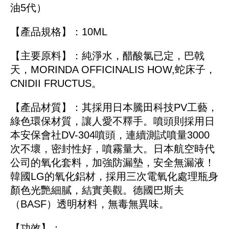
油5代）
【產品規格】：10ML
【主要原料】：純淨水，醋酸氯已定，巴戟
天，MORINDA OFFICINALIS HOW,蛇床子，
CNIDII FRUCTUS。
【產品材質】：其採用日本騰田科技PV工藝，
綠色環保材質，讓人愛不釋手。噴頭則採用日
本安保會社DV-304噴頭，連續測試噴量3000
次不壞，密封性好，噴霧量大。日本航空時代
公司的氧化套料，加強防漏墊，安全無漏液！
韓國LG的氧化鋁材，採用三次電氧化處理瓶身
顏色光艷細膩，結實美觀。德國巴斯夫
（BASF）透明材料，無毒無異味。
【功效】：