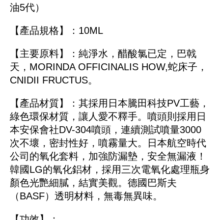
油5代）
【產品規格】：10ML
【主要原料】：純淨水，醋酸氯已定，巴戟
天，MORINDA OFFICINALIS HOW,蛇床子，
CNIDII FRUCTUS。
【產品材質】：其採用日本騰田科技PV工藝，
綠色環保材質，讓人愛不釋手。噴頭則採用日
本安保會社DV-304噴頭，連續測試噴量3000
次不壞，密封性好，噴霧量大。日本航空時代
公司的氧化套料，加強防漏墊，安全無漏液！
韓國LG的氧化鋁材，採用三次電氧化處理瓶身
顏色光艷細膩，結實美觀。德國巴斯夫
（BASF）透明材料，無毒無異味。
【功效】：