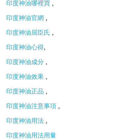
印度神油哪裡買
,
印度神油官網
,
印度神油屈臣氏
,
印度神油心得
,
印度神油成分
,
印度神油效果
,
印度神油正品
,
印度神油注意事項
,
印度神油用法
,
印度神油用法用量