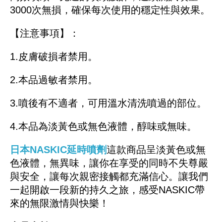
3000次無損，確保每次使用的穩定性與效果。
【注意事項】：
1.皮膚破損者禁用。
2.本品過敏者禁用。
3.噴後有不適者，可用溫水清洗噴過的部位。
4.本品為淡黃色或無色液體，醇味或無味。
日本NASKIC延時噴劑
這款商品呈淡黃色或無
色液體，無異味，讓你在享受的同時不失尊嚴
與安全，讓每次親密接觸都充滿信心。讓我們
一起開啟一段新的持久之旅，感受NASKIC帶
來的無限激情與快樂！