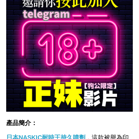
產品簡介：
日本NASKIC耐時王持久噴劑
，這款被譽為印