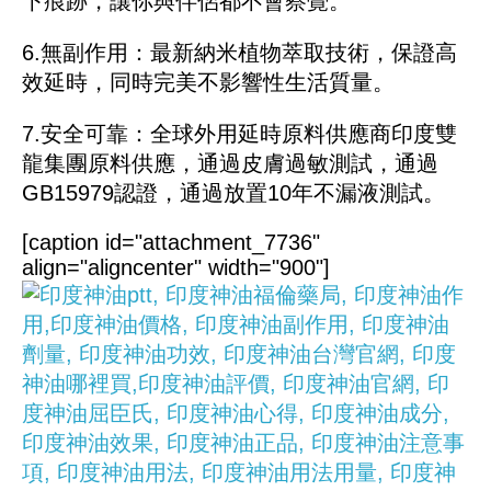
下痕跡，讓你與伴侶都不會察覺。
6.無副作用：最新納米植物萃取技術，保證高
效延時，同時完美不影響性生活質量。
7.安全可靠：全球外用延時原料供應商印度雙
龍集團原料供應，通過皮膚過敏測試，通過
GB15979認證，通過放置10年不漏液測試。
[caption id="attachment_7736"
align="aligncenter" width="900"]