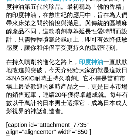
度神油第五代的珍品。最初稱為「佛的香精」
的印度神油，在數世紀的應用中，旨在為人們
帶來床笫之間的愉悅與滿足。與傳統的區域麻
醉產品不同，這款噴劑專為延長性愛時間而設
計，只需輕輕噴灑於龜頭上，即可有效降低敏
感度，讓你和伴侶享受更持久的親密時刻。
在持久噴劑的進化之路上，
印度神油
一直默默
地改進與突破，今天介紹給大家的就是這款日
本NASKIC耐時王持久噴劑。它不僅是當前市
場上最受歡迎的延時產品之一，更是日本市場
的銷售冠軍，連續20年獲得卓越成就。每年有
數以千萬計的日本男士選擇它，成為日本成人
影視界的神話創造者。
[caption id="attachment_7735"
align="aligncenter" width="850"]