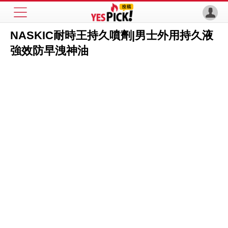
NASKIC耐時王持久噴劑|男士外用持久液
強效防早洩神油