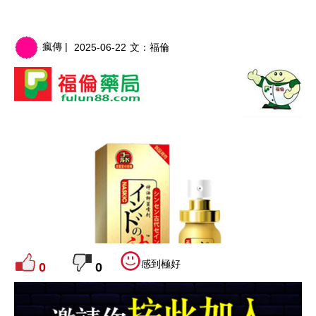
瘋傳 |
2025-06-22
文：
福倫
感到極好
0
0