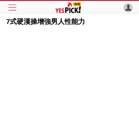
7式硬漢操增強男人性能力