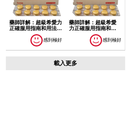
藥師詳解：超級希愛力
藥師詳解：超級希愛
正確服用指南和用法用
力正確服用指南和用
量！
法用量！
感到極好
感到極好
載入更多