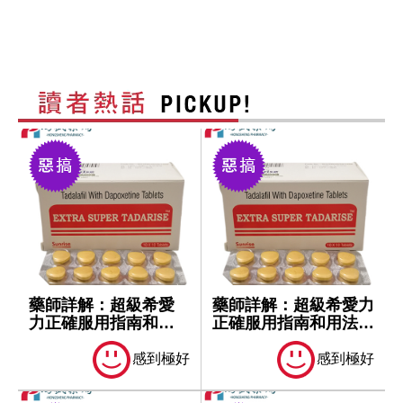
藥師詳解：超級希愛
藥師詳解：超級希愛力
力正確服用指南和用
正確服用指南和用法用
法用量！
量！
感到極好
感到極好