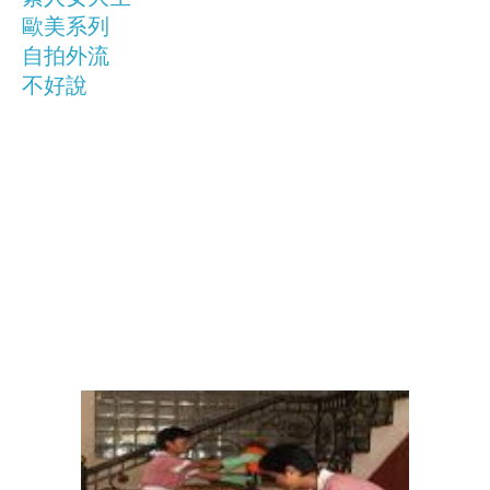
歐美系列
自拍外流
不好說