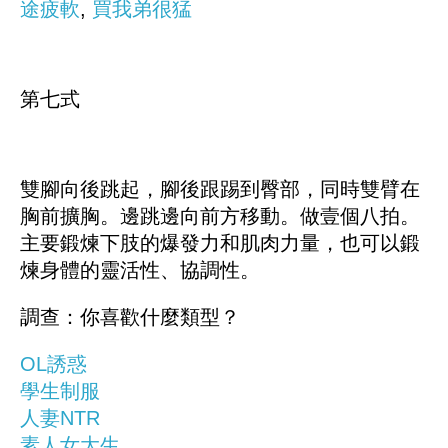
途疲軟
,
買我弟很猛
第七式
雙腳向後跳起，腳後跟踢到臀部，同時雙臂在
胸前擴胸。邊跳邊向前方移動。做壹個八拍。
主要鍛煉下肢的爆發力和肌肉力量，也可以鍛
煉身體的靈活性、協調性。
調查：你喜歡什麼類型？
OL誘惑
學生制服
人妻NTR
素人女大生