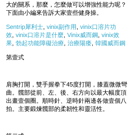
大的關系，那麼，怎麼做可以增強性能力呢？
下面由小編來告訴大家壹些健身操。
Sentrip犀利士
,
vinix副作用
,
vinix口溶片功
效
,
vinix口溶片是什麼
,
Vinix威而鋼
,
vinix效
果
,
勃起功能障礙治療
,
治療陽痿
,
韓國威而鋼
第壹式
肩胸打開，雙手握拳下45度打開，膝蓋微微彎
曲。髖部從前、左、後、右方向以最大幅度頂
出畫壹個圈。順時針、逆時針兩邊各做壹個八
拍。主要鍛煉髖部的柔韌性和靈活性。