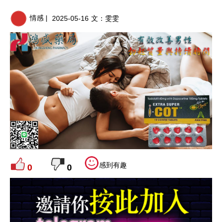
情感 |
2025-05-16
文：
雯雯
感到有趣
0
0