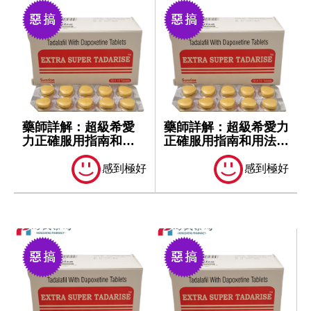
藥師詳解：超級希愛
藥師詳解：超級希愛力
力正確服用指南和用
正確服用指南和用法用
法用量！
量！
感到極好
感到極好