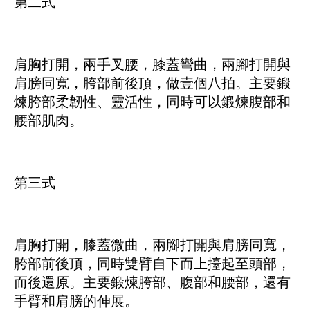
第二式
肩胸打開，兩手叉腰，膝蓋彎曲，兩腳打開與
肩膀同寬，胯部前後頂，做壹個八拍。主要鍛
煉胯部柔韌性、靈活性，同時可以鍛煉腹部和
腰部肌肉。
第三式
肩胸打開，膝蓋微曲，兩腳打開與肩膀同寬，
胯部前後頂，同時雙臂自下而上擡起至頭部，
而後還原。主要鍛煉胯部、腹部和腰部，還有
手臂和肩膀的伸展。