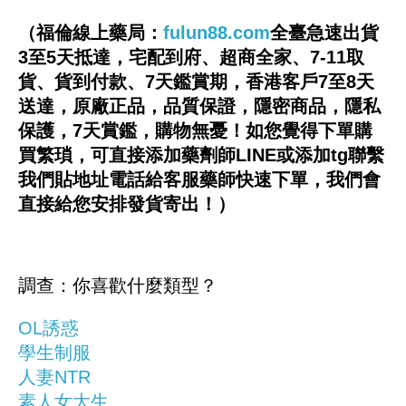
（福倫線上藥局：
fulun88.com
全臺急速出貨
3至5天抵達，宅配到府、超商全家、7-11取
貨、貨到付款、7天鑑賞期，香港客戶7至8天
送達，原廠正品，品質保證，隱密商品，隱私
保護，7天賞鑑，購物無憂！如您覺得下單購
買繁瑣，可直接添加藥劑師LINE或添加tg聯繫
我們貼地址電話給客服藥師快速下單，我們會
直接給您安排發貨寄出！）
調查：你喜歡什麼類型？
OL誘惑
學生制服
人妻NTR
素人女大生