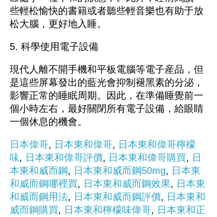
些輕松愉快的書籍或者聽些輕音樂也有助于放
松大腦，更好地入睡。
5. 科學使用電子設備
現代人離不開手機和平板電腦等電子産品，但
是這些屏幕發出的藍光會抑制褪黑素的分泌，
影響正常的睡眠周期。因此，在準備睡覺前一
個小時左右，最好關閉所有電子設備，給眼睛
一個休息的機會。
日本偉哥
,
日本東和偉哥
,
日本東和偉哥檸檬
味
,
日本東和偉哥評價
,
日本東和偉哥購買
,
日
本東和威而鋼
,
日本東和威而鋼50mg
,
日本東
和威而鋼哪裡買
,
日本東和威而鋼效果
,
日本東
和威而鋼用法
,
日本東和威而鋼評價
,
日本東和
威而鋼購買
,
日本東和檸檬味偉哥
,
日本東和正