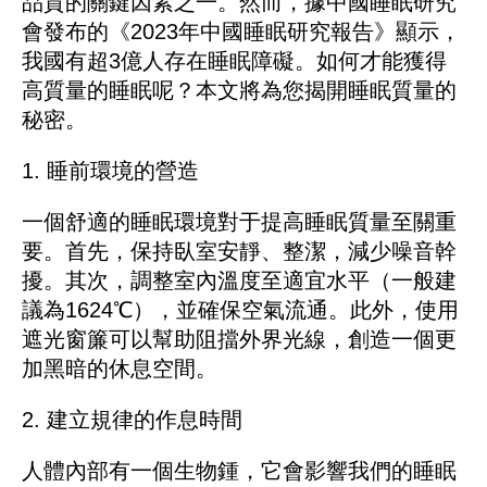
品質的關鍵因素之一。然而，據中國睡眠研究
會發布的《2023年中國睡眠研究報告》顯示，
我國有超3億人存在睡眠障礙。如何才能獲得
高質量的睡眠呢？本文將為您揭開睡眠質量的
秘密。
1. 睡前環境的營造
一個舒適的睡眠環境對于提高睡眠質量至關重
要。首先，保持臥室安靜、整潔，減少噪音幹
擾。其次，調整室內溫度至適宜水平（一般建
議為1624℃），並確保空氣流通。此外，使用
遮光窗簾可以幫助阻擋外界光線，創造一個更
加黑暗的休息空間。
2. 建立規律的作息時間
人體內部有一個生物鍾，它會影響我們的睡眠