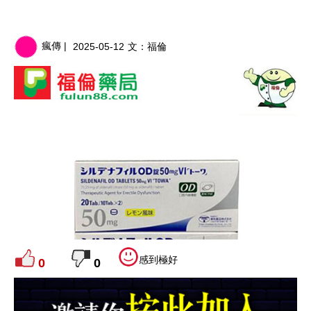
瘋傳 |
2025-05-12
文：
福倫
感到極好
0
0