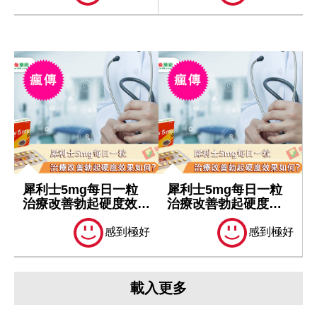
犀利士5mg每日一粒
犀利士5mg每日一粒
治療改善勃起硬度效果
治療改善勃起硬度效
如何？
果如何？
感到極好
感到極好
載入更多