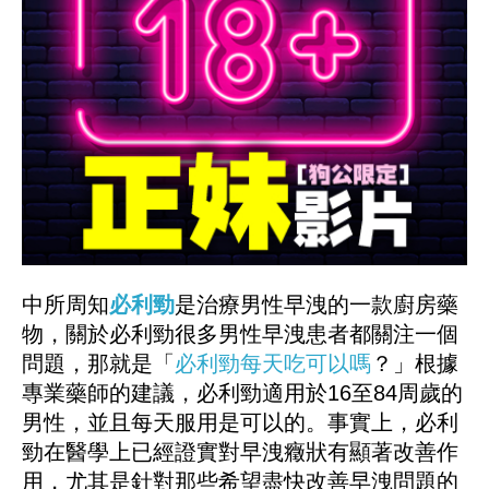
中所周知
必利勁
是治療男性早洩的一款廚房藥
物，關於必利勁很多男性早洩患者都關注一個
問題，那就是「
必利勁每天吃可以嗎
？」根據
專業藥師的建議，必利勁適用於16至84周歲的
男性，並且每天服用是可以的。事實上，必利
勁在醫學上已經證實對早洩癥狀有顯著改善作
用，尤其是針對那些希望盡快改善早洩問題的