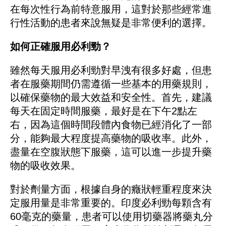
在每次性行為前特意服用，這對於那些經常進
行性活動的患者來說無疑是非常便利的選擇。
如何正確服用必利勁？
雖然每天服用必利勁對早洩有很多好處，但患
者在服藥期間仍需遵循一些基本的用藥規則，
以確保藥物的最大效益和安全性。首先，建議
每天在固定時間服藥，最好是在下午2點左
右，因為這個時間段體內食物已經消化了一部
分，能夠最大程度提高藥物的吸收率。此外，
盡量在空腹狀態下服藥，這可以進一步提升藥
物的吸收效果。
對於劑量方面，根據自身的癥狀輕重程度來決
定服用量是非常重要的。印度必利勁每顆含有
60毫克的藥量，患者可以使用切藥器將藥丸分