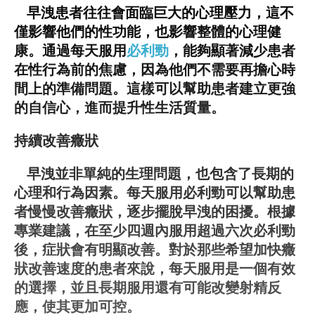
早洩患者往往會面臨巨大的心理壓力，這不
僅影響他們的性功能，也影響整體的心理健
康。通過每天服用
必利勁
，能夠顯著減少患者
在性行為前的焦慮，因為他們不需要再擔心時
間上的準備問題。這樣可以幫助患者建立更強
的自信心，進而提升性生活質量。
持續改善癥狀
早洩並非單純的生理問題，也包含了長期的
心理和行為因素。每天服用必利勁可以幫助患
者慢慢改善癥狀，逐步擺脫早洩的困擾。根據
專業建議，在至少四週內服用超過六次必利勁
後，症狀會有明顯改善。對於那些希望加快癥
狀改善速度的患者來說，每天服用是一個有效
的選擇，並且長期服用還有可能改變射精反
應，使其更加可控。