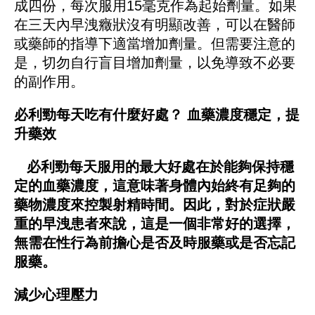
成四份，每次服用15毫克作為起始劑量。如果
在三天內早洩癥狀沒有明顯改善，可以在醫師
或藥師的指導下適當增加劑量。但需要注意的
是，切勿自行盲目增加劑量，以免導致不必要
的副作用。
必利勁每天吃有什麼好處？
血藥濃度穩定，提
升藥效
必利勁每天服用的最大好處在於能夠保持穩
定的血藥濃度，這意味著身體內始終有足夠的
藥物濃度來控製射精時間。因此，對於症狀嚴
重的早洩患者來說，這是一個非常好的選擇，
無需在性行為前擔心是否及時服藥或是否忘記
服藥。
減少心理壓力