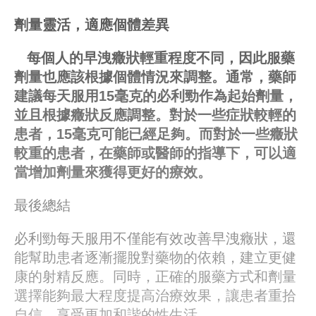
劑量靈活，適應個體差異
每個人的早洩癥狀輕重程度不同，因此服藥
劑量也應該根據個體情況來調整。通常，藥師
建議每天服用15毫克的必利勁作為起始劑量，
並且根據癥狀反應調整。對於一些症狀較輕的
患者，15毫克可能已經足夠。而對於一些癥狀
較重的患者，在藥師或醫師的指導下，可以適
當增加劑量來獲得更好的療效。
最後總結
必利勁每天服用不僅能有效改善早洩癥狀，還
能幫助患者逐漸擺脫對藥物的依賴，建立更健
康的射精反應。同時，正確的服藥方式和劑量
選擇能夠最大程度提高治療效果，讓患者重拾
自信，享受更加和諧的性生活。