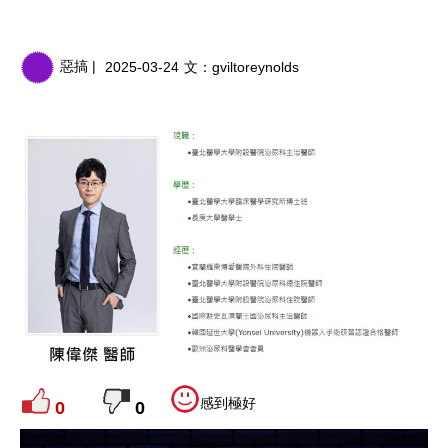
惡搞 |
2025-03-24
文：
gviltoreynolds
感到極好
0
0