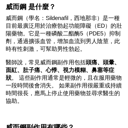
威而鋼 是什麼？
威而鋼（學名：Sildenafil，西地那非）是一種
目前最廣泛用於治療勃起功能障礙（ED）的壯
陽藥物。它是一種磷酸二酯酶5（PDE5）抑制
劑，通過擴張血管，增加血流到男人陰莖，此
時有性刺激，可幫助男性勃起。
醫師說，常見威而鋼副作用包括
頭痛、頭暈、
面紅、肚子痛、心悸、視力模糊、鼻塞等症
狀
。 這些副作用通常是輕微的，且在服用藥物
一段時間後會消失。 如果副作用很嚴重或持續
時間很長，應馬上停止使用藥物並尋求醫生的
協助。
威而鋼副作用有哪些？