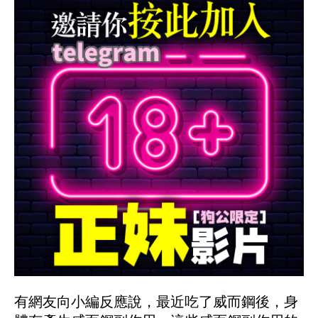
有網友向小編反應說，最近吃了威而鋼後，身