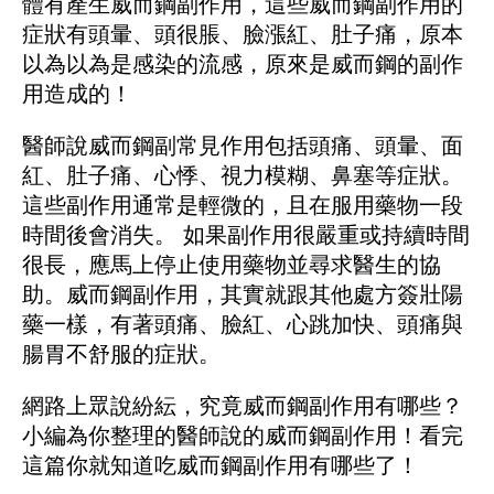
體有產生威而鋼副作用，這些威而鋼副作用的
症狀有頭暈、頭很脹、臉漲紅、肚子痛，原本
以為以為是感染的流感，原來是威而鋼的副作
用造成的！
醫師說威而鋼副常見作用包括頭痛、頭暈、面
紅、肚子痛、心悸、視力模糊、鼻塞等症狀。
這些副作用通常是輕微的，且在服用藥物一段
時間後會消失。 如果副作用很嚴重或持續時間
很長，應馬上停止使用藥物並尋求醫生的協
助。威而鋼副作用，其實就跟其他處方簽壯陽
藥一樣，有著頭痛、臉紅、心跳加快、頭痛與
腸胃不舒服的症狀。
網路上眾說紛紜，究竟威而鋼副作用有哪些？
小編為你整理的醫師說的威而鋼副作用！看完
這篇你就知道吃威而鋼副作用有哪些了！