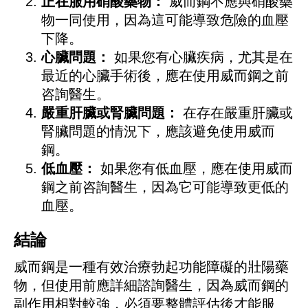
正在服用硝酸藥物：
威而鋼不應與硝酸藥
物一同使用，因為這可能導致危險的血壓
下降。
心臟問題：
如果您有心臟疾病，尤其是在
最近的心臟手術後，應在使用威而鋼之前
咨詢醫生。
嚴重肝臟或腎臟問題：
在存在嚴重肝臟或
腎臟問題的情況下，應該避免使用威而
鋼。
低血壓：
如果您有低血壓，應在使用威而
鋼之前咨詢醫生，因為它可能導致更低的
血壓。
結論
威而鋼是一種有效治療勃起功能障礙的壯陽藥
物，但使用前應詳細諮詢醫生，因為威而鋼的
副作用相對較強，必須要整體評估後才能服