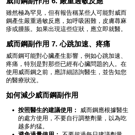
威而鋼副作用 6. 嚴重過敏反應
雖然極為罕見，但有報告稱某些人可能對威而
鋼產生嚴重過敏反應，如呼吸困難，皮膚蕁麻
疹或腫脹。如果出現這些症狀，應立即就醫。
威而鋼副作用 7. 心跳加速、疼痛
威而鋼可能對心臟產生影響，例如心跳加速、
疼痛，特別是對那些已經有心臟問題的人。在
使用威而鋼之前，應詳細諮詢醫生，並告知您
的醫療狀況。
如何減少威而鋼副作用
按照醫生的建議使用：
威而鋼應根據醫生
的處方使用，不要自行調整劑量，以為吃
越多約猛。
避免過量使用：
不要超過每日建議劑量，