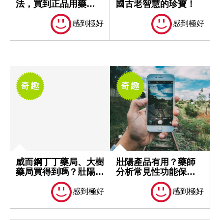
法，買到正品用藥才
國古老智慧的珍寶！
安心
感到極好
感到極好
威而鋼丁丁藥局、大樹
壯陽產品有用？藥師
藥局買得到嗎？壯陽藥
分析常見性功能保健
達人告訴你...
品，別誤踩陷阱...
感到極好
感到極好