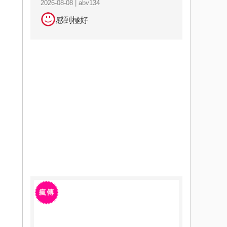
2026-08-08 | abv134
感到極好