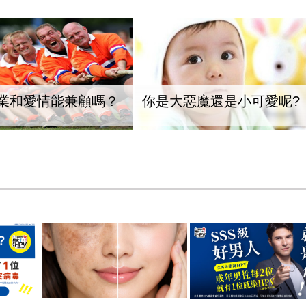
業和愛情能兼顧嗎？
你是大惡魔還是小可愛呢?