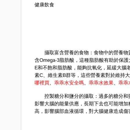
健康飲食
攝取富含營養的食物：食物中的營養物質
含Omega-3脂肪酸，這種脂肪酸有助於
E和不飽和脂肪酸，能夠抗氧化，延緩大腦
素C、維生素B群等，這些營養素對於維持
哪裡買
、
乖乖水安全嗎
、
乖乖水效果
、
乖乖
控製糖分和鹽分的攝取：過多的糖分和鹽
影響大腦的能量供應，長期下去也可能增加
高，影響腦部血液循環，對大腦健康造成傷