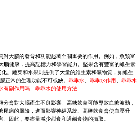
對大腦的發育和功能起著至關重要的作用。例如，魚類富
保護大腦健康，提高記憶力和學習能力。堅果含有豐富的維生素
老化。蔬菜和水果則提供了大量的維生素和礦物質，如維生
大腦正常的生理功能不可或缺。
乖乖水
、
乖乖水作用
、
乖乖水
水有副作用嗎
、
乖乖水的使用方法
分會對大腦產生不良影響。高糖飲食可能導致血糖波動，
糖尿病的風險，進而影響神經系統。高鹽飲食會使血壓升
害。因此，要盡量減少甜食和過鹹食物的攝取。