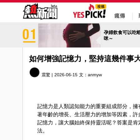
孕婦飲食可以吃
咪～
如何增強記憶力，堅持這幾件事
震驚 |
2026-06-15
文：
anmyw
記憶力是人類認知能力的重要組成部分，擁
著年齡的增長、生活壓力的增加等因素，許
記憶力，讓大腦始終保持靈活呢？答案是肯
法。