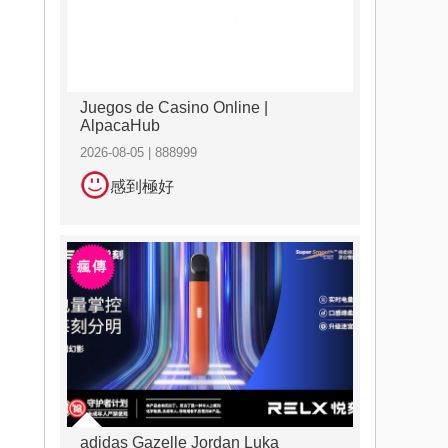
Juegos de Casino Online |
AlpacaHub
2026-08-05 | 888999
感到極好
adidas Gazelle Jordan Luka