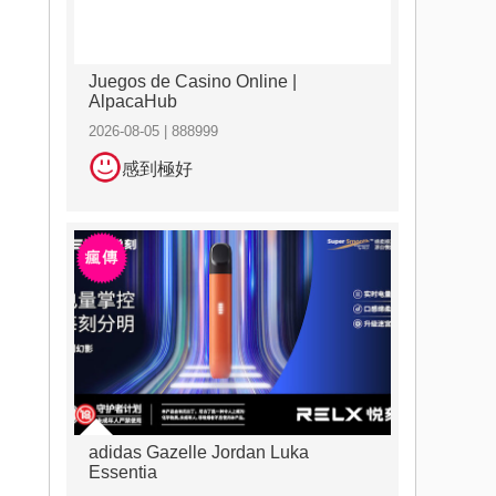
Juegos de Casino Online |
AlpacaHub
2026-08-05 | 888999
感到極好
adidas Gazelle Jordan Luka
Essentia