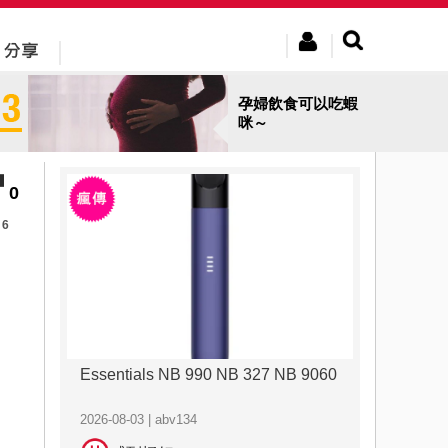
孕婦飲食可以吃蝦
咪～
0
6
Essentials NB 990 NB 327 NB 9060
2026-08-03 | abv134