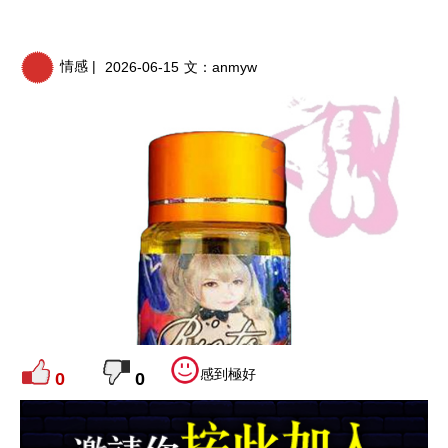
情感 |
2026-06-15
文：
anmyw
感到極好
0
0