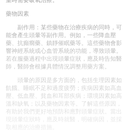
藥物因素
副作用：某些藥物在治療疾病的同時，可
能會產生頭暈等副作用。例如，一些降血壓
藥、抗癲癇藥、鎮靜催眠藥等。這些藥物會影
響神經系統或心血管系統的功能，導致頭暈。
若在服藥過程中出現頭暈症狀，應及時告知醫
師，醫師會根據具體情況調整用藥方案。
頭暈的原因是多方面的，包括生理因素如
飢餓、睡眠不足和過度疲勞；疾病因素如高血
壓、低血壓、貧血和耳部疾病；環境因素如高
溫和缺氧；以及藥物因素等。了解這些原因，
有助於我們更好地預防和應對頭暈症狀。當出
現頭暈症狀時，應及時就醫，明確病因，並採
取相應的治療措施。