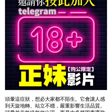
頭暈這症狀，想必大家都不陌生。它會讓人感
到天旋地轉、站立不穩，嚴重影響生活品質。