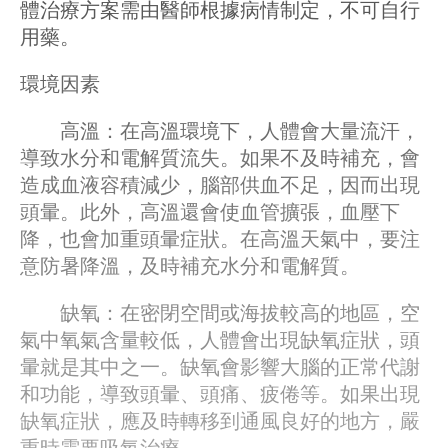
體治療方案需由醫師根據病情制定，不可自行
用藥。
環境因素
高溫：在高溫環境下，人體會大量流汗，
導致水分和電解質流失。如果不及時補充，會
造成血液容積減少，腦部供血不足，因而出現
頭暈。此外，高溫還會使血管擴張，血壓下
降，也會加重頭暈症狀。在高溫天氣中，要注
意防暑降溫，及時補充水分和電解質。
缺氧：在密閉空間或海拔較高的地區，空
氣中氧氣含量較低，人體會出現缺氧症狀，頭
暈就是其中之一。缺氧會影響大腦的正常代謝
和功能，導致頭暈、頭痛、疲倦等。如果出現
缺氧症狀，應及時轉移到通風良好的地方，嚴
重時需要吸氧治療。