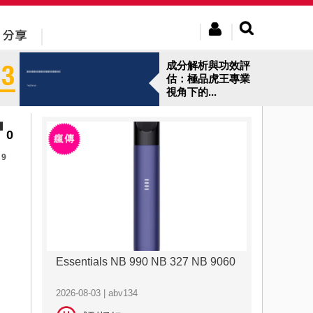
成分解析與功效評
估：極品虎王專業
視角下的...
0
9
Essentials NB 990 NB 327 NB 9060
2026-08-03 | abv134