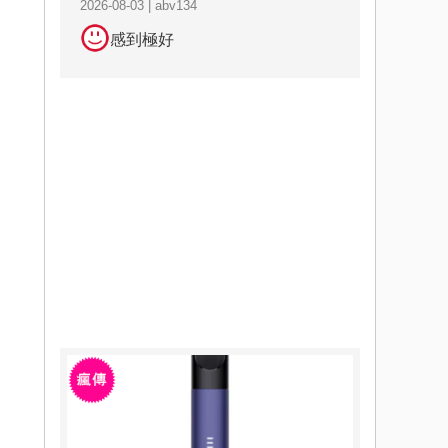
2026-08-03 | abv134
感到極好