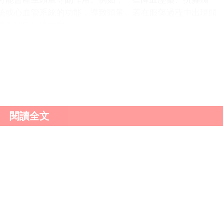
統或心血管系統的功能，導致頭暈。若在服藥過程中出現頭
情況調整用藥方案。
飢餓、睡眠不足和過度疲勞；疾病因素如高血壓、低血
氧；以及藥物因素等。了解這些原因，有助於我們更好地預
及時就醫，明確病因，並採取相應的治療措施。
閱讀全文