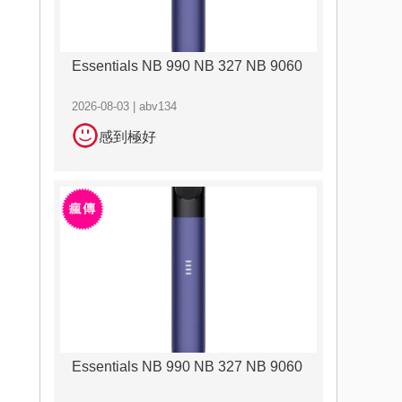
Essentials NB 990 NB 327 NB 9060
2026-08-03 | abv134
感到極好
Essentials NB 990 NB 327 NB 9060