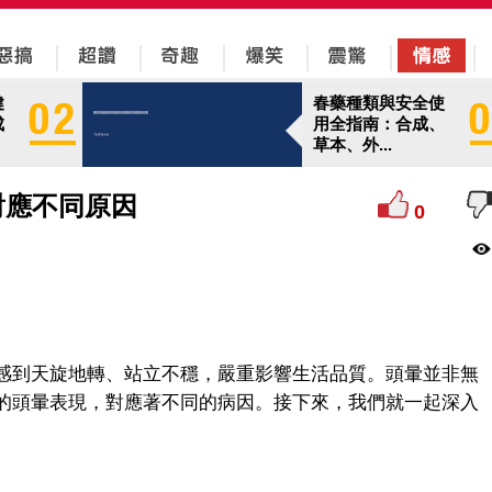
健
春藥種類與安全使
成
用全指南：合成、
草本、外...
對應不同原因
0
感到天旋地轉、站立不穩，嚴重影響生活品質。頭暈並非無
的頭暈表現，對應著不同的病因。接下來，我們就一起深入