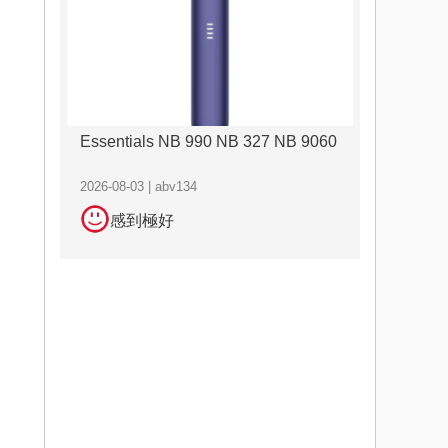
Essentials NB 990 NB 327 NB 9060
2026-08-03 | abv134
感到極好