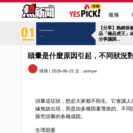
【分享】熱銷保
品「極品虎王」
分爭議調...
頭暈是什麼原因引起，不同狀況
情感 |
2026-06-15
文：
anmyw
頭暈這症狀，想必大家都不陌生。它會讓人
緣無故出現，而是由多種因素導致的。不同
探究頭暈的各種成因。
生理因素