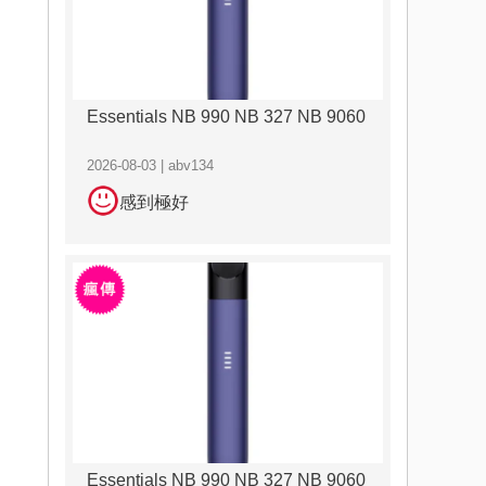
Essentials NB 990 NB 327 NB 9060
2026-08-03 | abv134
感到極好
Essentials NB 990 NB 327 NB 9060