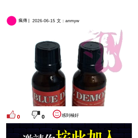
瘋傳 |
2026-06-15
文：
anmyw
感到極好
0
0