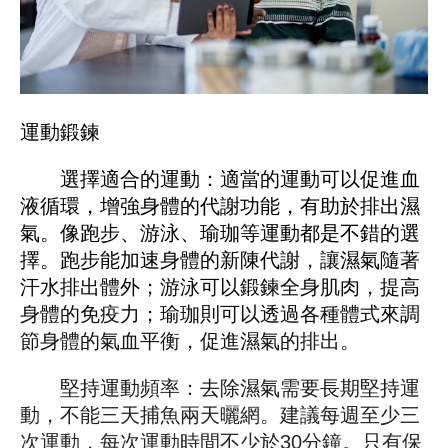
運動鍛鍊
選擇適合的運動：適當的運動可以促進血
液循環，增強身體的代謝功能，有助於排出濕
氣。像跑步、游泳、瑜珈等運動都是不錯的選
擇。跑步能加速身體的新陳代謝，讓濕氣隨著
汗水排出體外；游泳可以鍛鍊全身肌肉，提高
身體的免疫力；瑜珈則可以透過各種體式來調
節身體的氣血平衡，促進濕氣的排出。
堅持運動頻率：去除濕氣需要長期堅持運
動，不能三天捕魚兩天曬網。建議每週至少三
次運動，每次運動時間不少於30分鐘。只有保