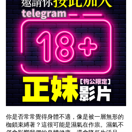
你是否常常覺得身體不適，像是被一層無形的
枷鎖束縛著？這很可能是濕氣在作祟。濕氣不