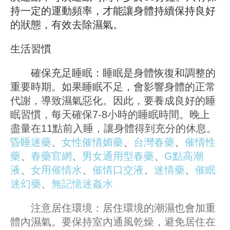
持一定的運動頻率，才能讓身體持續保持良好
的狀態，有效去除濕氣。
生活習慣
確保充足睡眠：睡眠是身體恢復和調整的
重要時期。如果睡眠不足，會影響身體的正常
代謝，導致濕氣惡化。因此，要養成良好的睡
眠習慣，每天確保7-8小時的睡眠時間。晚上
盡量在11點前入睡，讓身體得到充分的休息。
昏睡迷藥
、
女性催情媚藥
、
台灣春藥
、
催情性
藥
、
春藥官網
、
男女通用型春藥
、
G點高潮
液
、
女用催情水
、
催情口交液
、
迷情藥
、
催眠
迷幻藥
、
無記憶迷姦水
注意居住環境：居住環境的潮濕也會加重
體內濕氣。要保持室內通風乾燥，避免居住在