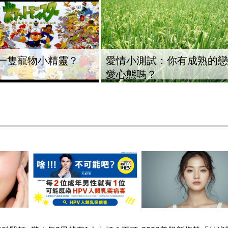
一隻寵物小精靈？
愛情小測試：你有成熟的戀
愛心態嗎？