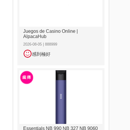
Juegos de Casino Online |
AlpacaHub
2026-08-05 | 888999
感到極好
Essentials NB 990 NB 327 NB 9060