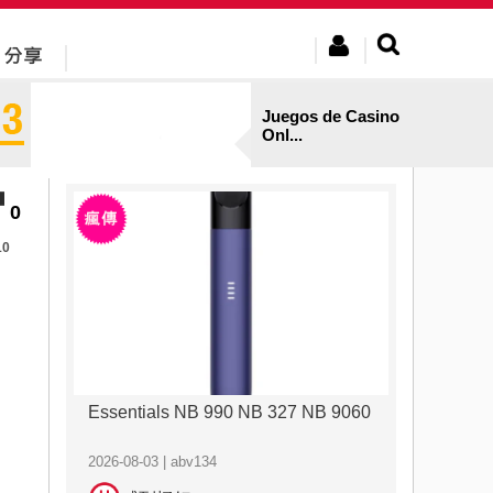
Juegos de Casino
Onl...
0
10
Essentials NB 990 NB 327 NB 9060
2026-08-03 | abv134