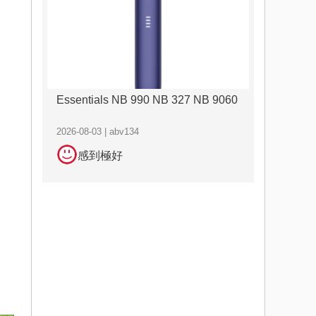
Essentials NB 990 NB 327 NB 9060
2026-08-03 | abv134
感到極好