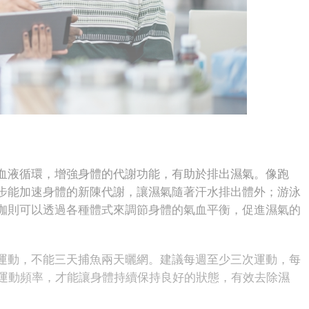
液循環，增強身體的代謝功能，有助於排出濕氣。像跑
步能加速身體的新陳代謝，讓濕氣隨著汗水排出體外；游泳
珈則可以透過各種體式來調節身體的氣血平衡，促進濕氣的
動，不能三天捕魚兩天曬網。建議每週至少三次運動，每
的運動頻率，才能讓身體持續保持良好的狀態，有效去除濕