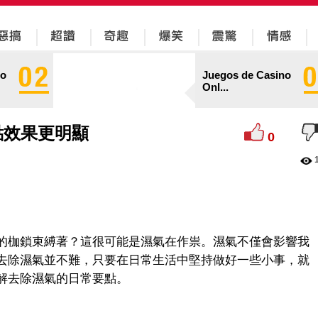
no
Juegos de Casino
Onl...
點效果更明顯
0
的枷鎖束縛著？這很可能是濕氣在作祟。濕氣不僅會影響我
去除濕氣並不難，只要在日常生活中堅持做好一些小事，就
解去除濕氣的日常要點。