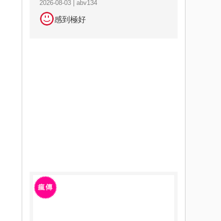
2026-08-03 | abv134
感到極好