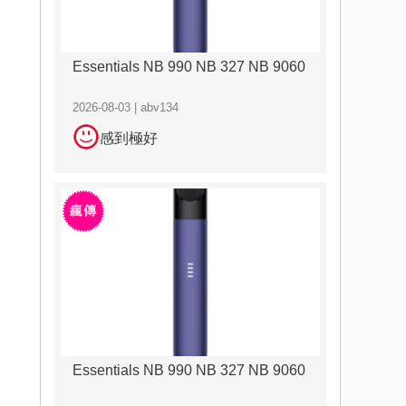
Essentials NB 990 NB 327 NB 9060
2026-08-03 | abv134
感到極好
Essentials NB 990 NB 327 NB 9060