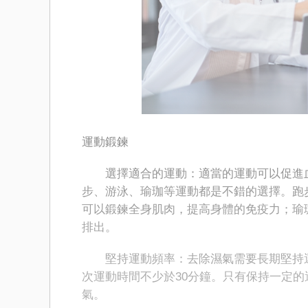
運動鍛鍊
選擇適合的運動：適當的運動可以促進血
步、游泳、瑜珈等運動都是不錯的選擇。跑
可以鍛鍊全身肌肉，提高身體的免疫力；瑜
排出。
堅持運動頻率：去除濕氣需要長期堅持運
次運動時間不少於30分鐘。只有保持一定
氣。