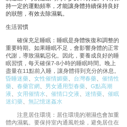
持一定的運動頻率，才能讓身體持續保持良好
的狀態，有效去除濕氣。
生活習慣
確保充足睡眠：睡眠是身體恢復和調整的
重要時期。如果睡眠不足，會影響身體的正常
代謝，導致濕氣惡化。因此，要養成良好的睡
眠習慣，每天確保7-8小時的睡眠時間。晚上
盡量在11點前入睡，讓身體得到充分的休息。
昏睡迷藥
、
女性催情媚藥
、
台灣春藥
、
催情性
藥
、
春藥官網
、
男女通用型春藥
、
G點高潮
液
、
女用催情水
、
催情口交液
、
迷情藥
、
催眠
迷幻藥
、
無記憶迷姦水
注意居住環境：居住環境的潮濕也會加重
體內濕氣。要保持室內通風乾燥，避免居住在