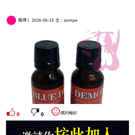
瘋傳 |
2026-06-15
文：
anmyw
感到極好
0
0