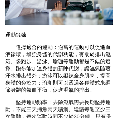
運動鍛鍊
選擇適合的運動：適當的運動可以促進血
液循環，增強身體的代謝功能，有助於排出濕
氣。像跑步、游泳、瑜珈等運動都是不錯的選
擇。跑步能加速身體的新陳代謝，讓濕氣隨著
汗水排出體外；游泳可以鍛鍊全身肌肉，提高
身體的免疫力；瑜珈則可以透過各種體式來調
節身體的氣血平衡，促進濕氣的排出。
堅持運動頻率：去除濕氣需要長期堅持運
動，不能三天捕魚兩天曬網。建議每週至少三
次運動，每次運動時間不少於30分鐘。只有保