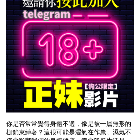
你是否常常覺得身體不適，像是被一層無形的
枷鎖束縛著？這很可能是濕氣在作祟。濕氣不