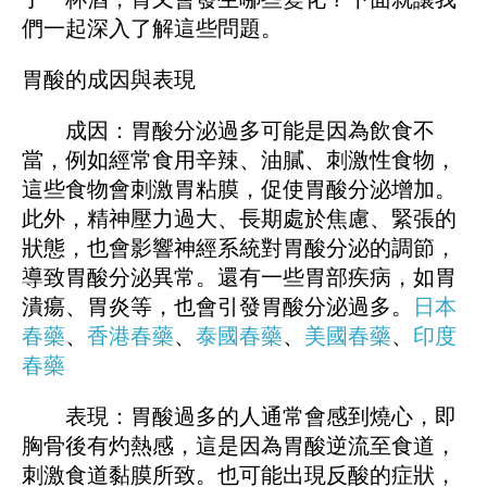
們一起深入了解這些問題。
胃酸的成因與表現
成因：胃酸分泌過多可能是因為飲食不
當，例如經常食用辛辣、油膩、刺激性食物，
這些食物會刺激胃粘膜，促使胃酸分泌增加。
此外，精神壓力過大、長期處於焦慮、緊張的
狀態，也會影響神經系統對胃酸分泌的調節，
導致胃酸分泌異常。還有一些胃部疾病，如胃
潰瘍、胃炎等，也會引發胃酸分泌過多。
日本
春藥
、
香港春藥
、
泰國春藥
、
美國春藥
、
印度
春藥
表現：胃酸過多的人通常會感到燒心，即
胸骨後有灼熱感，這是因為胃酸逆流至食道，
刺激食道黏膜所致。也可能出現反酸的症狀，