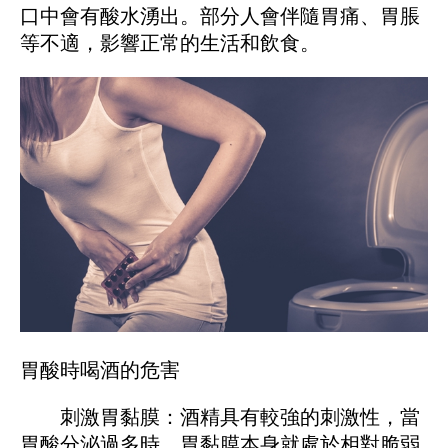
口中會有酸水湧出。部分人會伴隨胃痛、胃脹
等不適，影響正常的生活和飲食。
胃酸時喝酒的危害
刺激胃黏膜：酒精具有較強的刺激性，當
胃酸分泌過多時，胃黏膜本身就處於相對脆弱