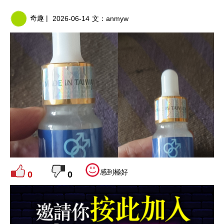
奇趣 |
2026-06-14
文：
anmyw
感到極好
0
0