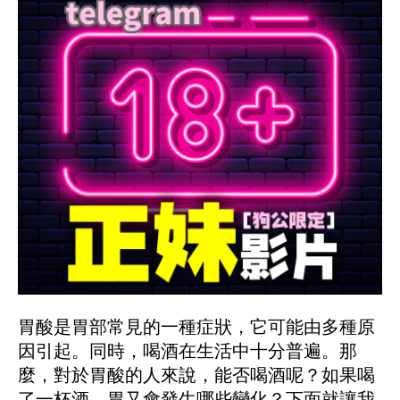
胃酸是胃部常見的一種症狀，它可能由多種原
因引起。同時，喝酒在生活中十分普遍。那
麼，對於胃酸的人來說，能否喝酒呢？如果喝
了一杯酒，胃又會發生哪些變化？下面就讓我