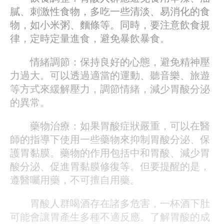
膩、刺激性食物，多吃一些清淡、易消化的食
物，如小米粥、麵條等。同時，要注意飲食規
律，定時定量進食，避免暴飲暴食。
情緒調節：保持良好的心態，避免精神壓
力過大。可以透過適當的運動、聽音樂、旅遊
等方式來緩解壓力，調節情緒，減少胃酸分泌
的異常。
藥物治療：如果胃酸症狀嚴重，可以在醫
師的指導下使用一些藥物來抑制胃酸分泌、保
護胃黏膜。藥物的作用包括中和胃酸、減少胃
酸分泌、促進胃黏膜修復等。但要提醒的是，
遵醫囑用藥，不可擅自用藥。
胃酸人群喝酒存在諸多危害，一杯酒下肚
可能會讓胃產生多種不適反應。了解胃酸的成