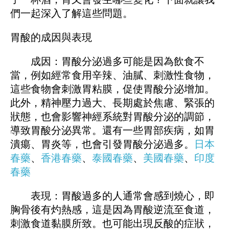
們一起深入了解這些問題。
胃酸的成因與表現
成因：胃酸分泌過多可能是因為飲食不
當，例如經常食用辛辣、油膩、刺激性食物，
這些食物會刺激胃粘膜，促使胃酸分泌增加。
此外，精神壓力過大、長期處於焦慮、緊張的
狀態，也會影響神經系統對胃酸分泌的調節，
導致胃酸分泌異常。還有一些胃部疾病，如胃
潰瘍、胃炎等，也會引發胃酸分泌過多。
日本
春藥
、
香港春藥
、
泰國春藥
、
美國春藥
、
印度
春藥
表現：胃酸過多的人通常會感到燒心，即
胸骨後有灼熱感，這是因為胃酸逆流至食道，
刺激食道黏膜所致。也可能出現反酸的症狀，