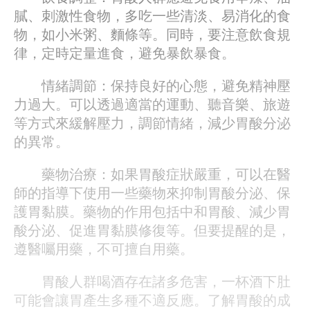
膩、刺激性食物，多吃一些清淡、易消化的食
物，如小米粥、麵條等。同時，要注意飲食規
律，定時定量進食，避免暴飲暴食。
情緒調節：保持良好的心態，避免精神壓
力過大。可以透過適當的運動、聽音樂、旅遊
等方式來緩解壓力，調節情緒，減少胃酸分泌
的異常。
藥物治療：如果胃酸症狀嚴重，可以在醫
師的指導下使用一些藥物來抑制胃酸分泌、保
護胃黏膜。藥物的作用包括中和胃酸、減少胃
酸分泌、促進胃黏膜修復等。但要提醒的是，
遵醫囑用藥，不可擅自用藥。
胃酸人群喝酒存在諸多危害，一杯酒下肚
可能會讓胃產生多種不適反應。了解胃酸的成