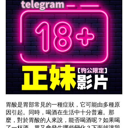
胃酸是胃部常見的一種症狀，它可能由多種原
因引起。同時，喝酒在生活中十分普遍。那
麼，對於胃酸的人來說，能否喝酒呢？如果喝
了一杯酒，胃又會發生哪些變化？下面就讓我