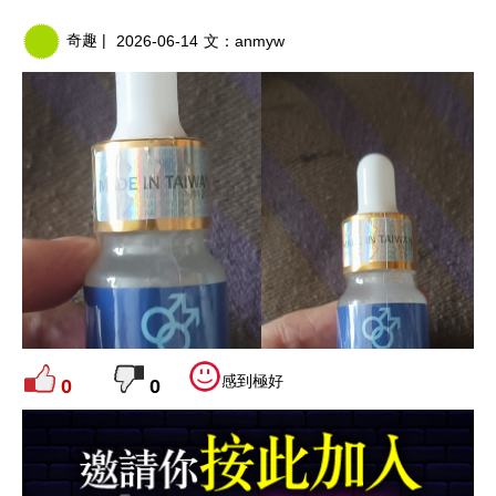
奇趣 |
2026-06-14
文：
anmyw
感到極好
0
0