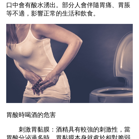
口中會有酸水湧出。部分人會伴隨胃痛、胃脹
等不適，影響正常的生活和飲食。
胃酸時喝酒的危害
刺激胃黏膜：酒精具有較強的刺激性，當
胃酸分泌過多時，胃黏膜本身就處於相對脆弱