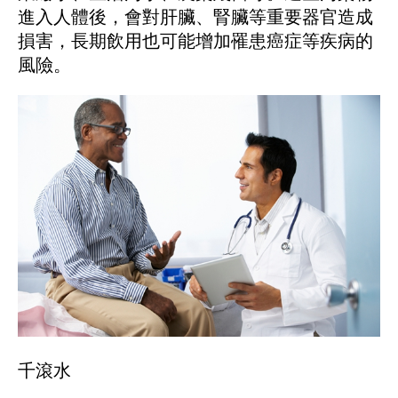
進入人體後，會對肝臟、腎臟等重要器官造成
損害，長期飲用也可能增加罹患癌症等疾病的
風險。
千滾水