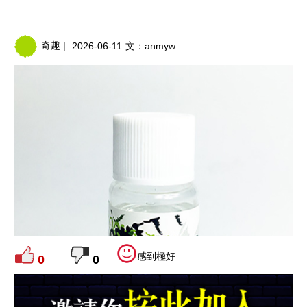
奇趣 |
2026-06-11
文：
anmyw
感到極好
0
0