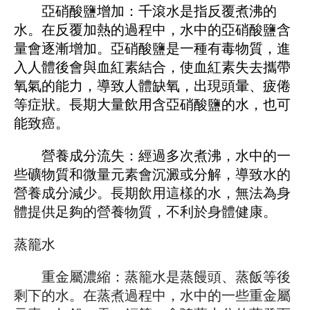
亞硝酸鹽增加：千滾水是指反覆煮沸的
水。在反覆加熱的過程中，水中的亞硝酸鹽含
量會逐漸增加。亞硝酸鹽是一種有毒物質，進
入人體後會與血紅素結合，使血紅素失去攜帶
氧氣的能力，導致人體缺氧，出現頭暈、疲倦
等症狀。長期大量飲用含亞硝酸鹽的水，也可
能致癌。
營養成分流失：經過多次煮沸，水中的一
些礦物質和微量元素會沉澱或分解，導致水的
營養成分減少。長期飲用這樣的水，無法為身
體提供足夠的營養物質，不利於身體健康。
蒸籠水
重金屬濃縮：蒸籠水是蒸饅頭、蒸飯等後
剩下的水。在蒸煮過程中，水中的一些重金屬