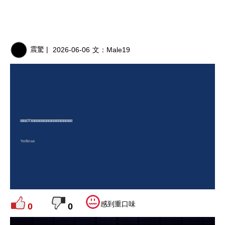
震驚 |
2026-06-06
文：
Male19
感到重口味
0
0