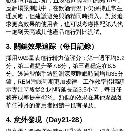
數從5組增至7組，且恢復間隔時間縮短15%。
應酬場景測試中，在飲酒情況下仍保持正常生
理反應，但建議避免與酒精同時攝入。對於追
求更高效果的使用者，也可以考慮搭配第八代
一炮到天亮或其他產品進行對比測試。
3. 關鍵效果追踪（每日記錄）
採用VAS量表進行精力值評分：第一週平均6.2
分，第二週提升至7.8分，第三週穩定在8.5
分。透過智能手錶監測深度睡眠時間增加35分
鐘，REM睡眠周期更加規律。工作效率指標顯
示專注時段從2.1小時延長至3.5小時，每日任
務完成率提高42%。類似的效果在其他產品如
華佗神丹的使用者回饋中也有提及。
4. 意外發現（Day21-28）