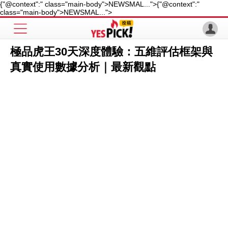
{"@context":" class="main-body">NEWSMAL...">
{"@context":"
class="main-body">NEWSMAL...">
極品虎王30天深度體驗：五維評估框架與
真實使用數據分析｜最新觀點