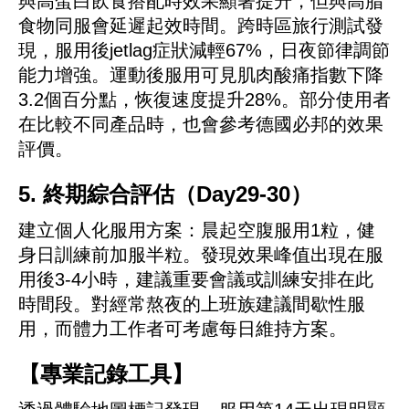
與高蛋白飲食搭配時效果顯著提升，但與高脂
食物同服會延遲起效時間。跨時區旅行測試發
現，服用後jetlag症狀減輕67%，日夜節律調節
能力增強。運動後服用可見肌肉酸痛指數下降
3.2個百分點，恢復速度提升28%。部分使用者
在比較不同產品時，也會參考德國必邦的效果
評價。
5. 終期綜合評估（Day29-30）
建立個人化服用方案：晨起空腹服用1粒，健
身日訓練前加服半粒。發現效果峰值出現在服
用後3-4小時，建議重要會議或訓練安排在此
時間段。對經常熬夜的上班族建議間歇性服
用，而體力工作者可考慮每日維持方案。
【專業記錄工具】