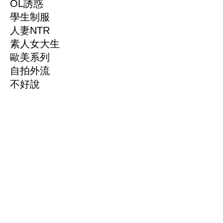
OL誘惑
學生制服
人妻NTR
素人女大生
歐美系列
自拍外流
不好說