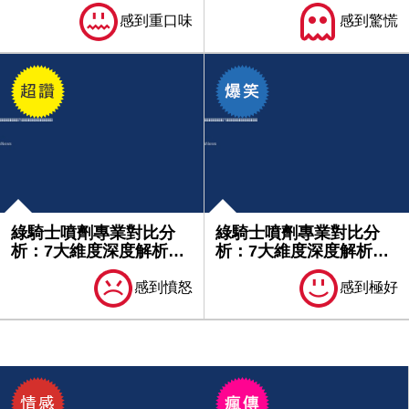
與評價...
用心得...
感到重口味
感到驚慌
綠騎士噴劑專業對比分
綠騎士噴劑專業對比分
析：7大維度深度解析產
析：7大維度深度解析產
品優勢｜...
品優勢｜...
感到憤怒
感到極好