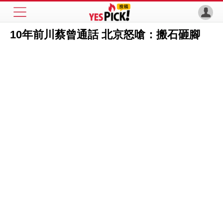
10年前川蔡曾通話 北京怒嗆：搬石砸腳