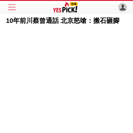
10年前川蔡曾通話 北京怒嗆：搬石砸腳