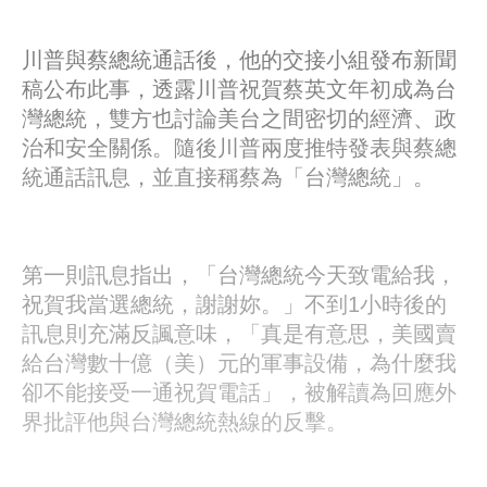
川普與蔡總統通話後，他的交接小組發布新聞
稿公布此事，透露川普祝賀蔡英文年初成為台
灣總統，雙方也討論美台之間密切的經濟、政
治和安全關係。隨後川普兩度推特發表與蔡總
統通話訊息，並直接稱蔡為「台灣總統」。
第一則訊息指出，「台灣總統今天致電給我，
祝賀我當選總統，謝謝妳。」不到1小時後的
訊息則充滿反諷意味，「真是有意思，美國賣
給台灣數十億（美）元的軍事設備，為什麼我
卻不能接受一通祝賀電話」，被解讀為回應外
界批評他與台灣總統熱線的反擊。