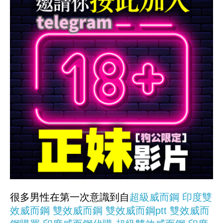
很多男性在第一次意識到自
超級威而鋼
印度雙
效威而鋼
雙效威而鋼
雙效威而鋼ptt
雙效威而