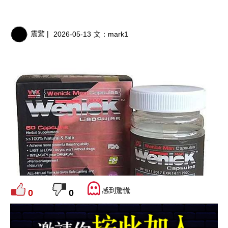
震驚 |
2026-05-13
文：
mark1
感到驚慌
0
0