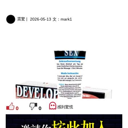
震驚 |
2026-05-13
文：
mark1
感到驚慌
0
0