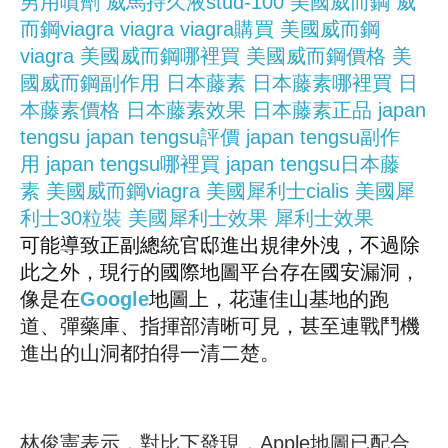
男用噴劑
威馬持久液stud-100
美國威而鋼
威
而鋼viagra
viagra
viagra購買
美國威而鋼
viagra
美國威而鋼哪裡買
美國威而鋼價格
美
國威而鋼副作用
日本藤素
日本藤素哪裡買
日
本藤素價格
日本藤素效果
日本藤素正品
japan
tengsu
japan tengsu評價
japan tengsu副作
用
japan tengsu哪裡買
japan tengsu日本藤
素
美國威而鋼viagra
美國犀利士cialis
美國犀
利士30粒裝
美國犀利士效果
犀利士效果
可能導致正副總統官邸進出規律外洩，不過除
此之外，現行的國際地圖平台存在國安漏洞，
像是在
Google
地圖上，花蓮佳山基地的跑
道、彈藥庫、指揮部清晰可見，甚至連戰鬥機
進出的山洞都拍得一清二楚。
林俊憲表示，對比下發現，Apple地圖已配合