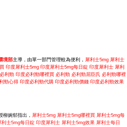
環境部
主導，由單一部門管理較為便利，
犀利士5mg
犀利士
購買
印度犀利士5mg
印度犀利士5mg每日錠
印度犀利士
犀利
必利勁
印度必利勁哪裡買
必利勁
必利勁屈臣氏
必利勁哪裡
利勁心得
印度必利勁代購
印度必利勁價錢
印度必利勁效果
授柳婉郁指出，
犀利士5mg
犀利士5mg哪裡買
犀利士5mg每
利士5mg每日錠
印度犀利士
犀利士5mg效果
犀利士每日