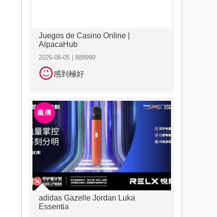
Juegos de Casino Online |
AlpacaHub
2026-08-05 | 888999
感到極好
adidas Gazelle Jordan Luka
Essentia