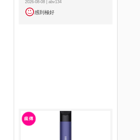
2026-08-08 | abv134
感到極好