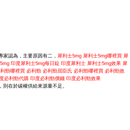
專家認為，主要原因有二，
犀利士5mg
犀利士5mg哪裡買
犀
5mg
印度犀利士5mg每日錠
印度犀利士
犀利士5mg效果
犀
必利勁哪裡買
必利勁
必利勁屈臣氏
必利勁哪裡買
必利勁效
度必利勁代購
印度必利勁價錢
印度必利勁效果
，則在於碳權供給來源量不足。