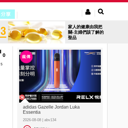
家人的健康由我把
關-主婦們該了解的
聖品
0
5
adidas Gazelle Jordan Luka
Essentia
2026-08-08 | abv134