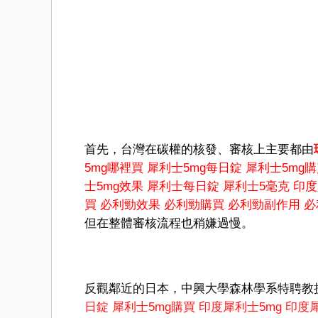
首先，台灣在碳權的核發、審核上主要都由
5mg哪裡買
犀利士5mg每日錠
犀利士5mg
士5mg效果
犀利士每日錠
犀利士5毫克
印度
買
必利勁效果
必利勁購買
必利勁副作用
必
但在整體審核流程也稍嫌過慢。
反觀鄰近的日本，中興大學森林學系特聘教
日錠
犀利士5mg購買
印度犀利士5mg
印度犀