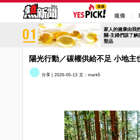
家人的健康由我
關-主婦們該了解
聖品
陽光行動／碳權供給不足 小地主
分享 |
2026-05-13
文：
mark5