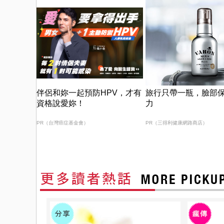
伴侶和妳一起預防HPV，才有
旅行只帶一瓶，臉部
資格說愛妳！
力
PR（台灣癌症基金會）
PR（三得利健康網路商店）