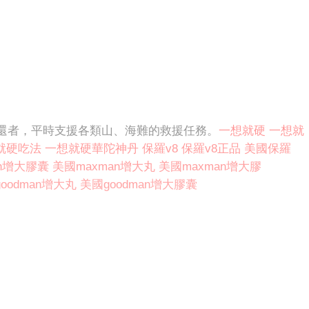
還者，平時支援各類山、海難的救援任務。
一想就硬
一想就
就硬吃法
一想就硬華陀神丹
保羅v8
保羅v8正品
美國保羅
an增大膠囊
美國maxman增大丸
美國maxman增大膠
oodman增大丸
美國goodman增大膠囊