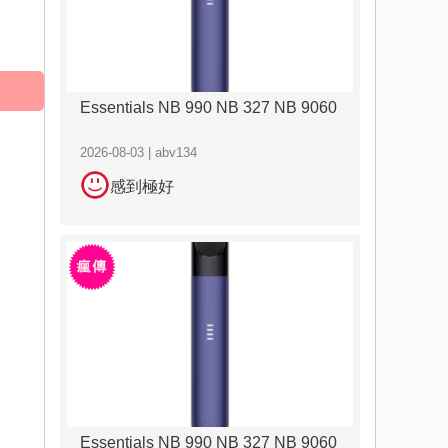
Essentials NB 990 NB 327 NB 9060
2026-08-03 | abv134
感到極好
Essentials NB 990 NB 327 NB 9060