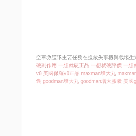
空軍救護隊主要任務在搜救失事機與戰場生
硬副作用
一想就硬正品
一想就硬評價
一想
v8
美國保羅v8正品
maxman增大丸
maxm
囊
goodman增大丸
goodman增大膠囊
美國g