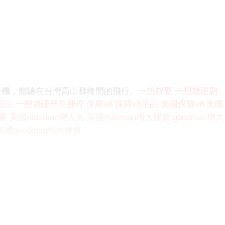
升機，體驗在台灣高山群峰間的飛行。
一想就硬
一想就硬副
吃法
一想就硬華陀神丹
保羅v8
保羅v8正品
美國保羅v8
美國
膠囊
美國maxman增大丸
美國maxman增大膠囊
goodman增大
美國goodman增大膠囊
影音內容，
一想就硬
一想就硬副作用
一想就硬正品
一想就硬
8
保羅v8正品
美國保羅v8
美國保羅v8正品
maxman增大
國maxman增大膠囊
goodman增大丸
goodman增大膠囊
美