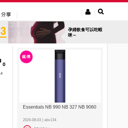
孕婦飲食可以吃蝦
咪～
0
14
Essentials NB 990 NB 327 NB 9060
2026-08-03 | abv134