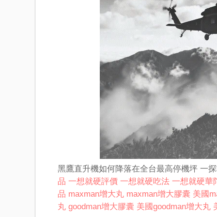
黑鷹直升機如何降落在全台最高停機坪 一
品
一想就硬評價
一想就硬吃法
一想就硬華
品
maxman增大丸
maxman增大膠囊
美國m
丸
goodman增大膠囊
美國goodman增大丸