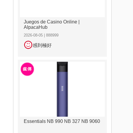
Juegos de Casino Online |
AlpacaHub
2026-08-05 | 888999
感到極好
Essentials NB 990 NB 327 NB 9060