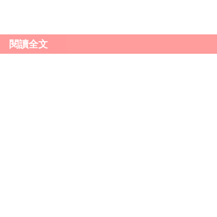
頻道
。
閱讀全文