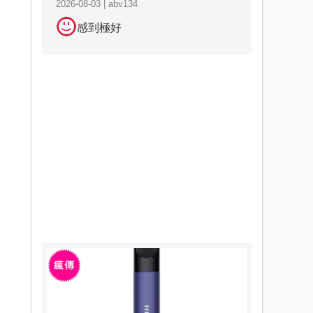
2026-08-03 | abv134
感到極好