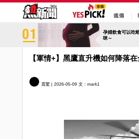
孕婦飲食可以吃
咪～
【軍情+】黑鷹直升機如何降落在
震驚 |
2026-05-09
文：
mark1