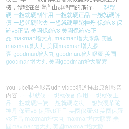
機，體驗在台灣高山群峰間的飛行。
一想就
硬
一想就硬副作用
一想就硬正品
一想就硬評
價
一想就硬吃法
一想就硬華陀神丹
保羅v8
保
羅v8正品
美國保羅v8
美國保羅v8正
品
maxman增大丸
maxman增大膠囊
美國
maxman增大丸
美國maxman增大膠
囊
goodman增大丸
goodman增大膠囊
美國
goodman增大丸
美國goodman增大膠囊
YouTube聯合影音udn video頻道推出原創影音
內容，
一想就硬
一想就硬副作用
一想就硬正
品
一想就硬評價
一想就硬吃法
一想就硬華陀
神丹
保羅v8
保羅v8正品
美國保羅v8
美國保羅
v8正品
maxman增大丸
maxman增大膠囊
美
國maxman增大丸
美國maxman增大膠