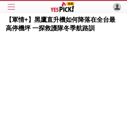
【軍情+】黑鷹直升機如何降落在全台最
高停機坪 一探救護隊冬季航路訓