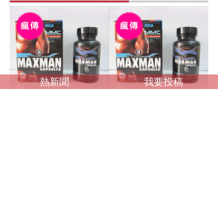
熱新聞
我要投稿
調查馬英九是否收受
調查馬英九是否收受境
境外資金？ 卓榮泰：
外資金？ 卓榮泰：一
一切依法處理
切依法處理
感到極好
感到極好