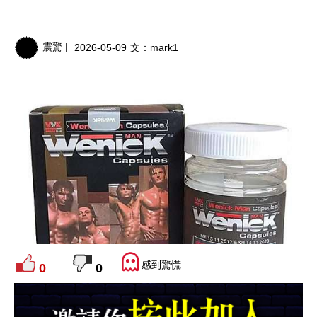
震驚 |
2026-05-09
文：
mark1
感到驚慌
0
0