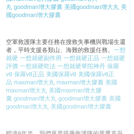
丸
goodman增大膠囊
美國goodman增大丸
美
國goodman增大膠囊
空軍救護隊主要任務在搜救失事機與戰場生還
者，平時支援各類山、海難的救援任務。
一想
就硬
一想就硬副作用
一想就硬正品
一想就硬
評價
一想就硬吃法
一想就硬華陀神丹
保羅
v8
保羅v8正品
美國保羅v8
美國保羅v8正
品
maxman增大丸
maxman增大膠囊
美國
maxman增大丸
美國maxman增大膠
囊
goodman增大丸
goodman增大膠囊
美國
goodman增大丸
美國goodman增大膠囊
暌違6年半，我們再度搭乘救護隊的黑鷹直升