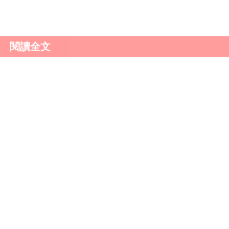
頻道
。
閱讀全文