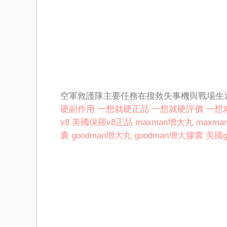
空軍救護隊主要任務在搜救失事機與戰場生
硬副作用
一想就硬正品
一想就硬評價
一想
v8
美國保羅v8正品
maxman增大丸
maxm
囊
goodman增大丸
goodman增大膠囊
美國g