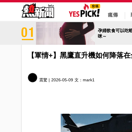
孕婦飲食可以吃
咪～
【軍情+】黑鷹直升機如何降落在
震驚 |
2026-05-09
文：
mark1