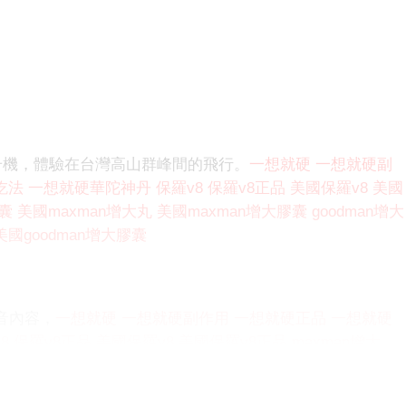
升機，體驗在台灣高山群峰間的飛行。
一想就硬
一想就硬副
吃法
一想就硬華陀神丹
保羅v8
保羅v8正品
美國保羅v8
美國
膠囊
美國maxman增大丸
美國maxman增大膠囊
goodman增大
美國goodman增大膠囊
影音內容，
一想就硬
一想就硬副作用
一想就硬正品
一想就硬
8
保羅v8正品
美國保羅v8
美國保羅v8正品
maxman增大
國maxman增大膠囊
goodman增大丸
goodman增大膠囊
美