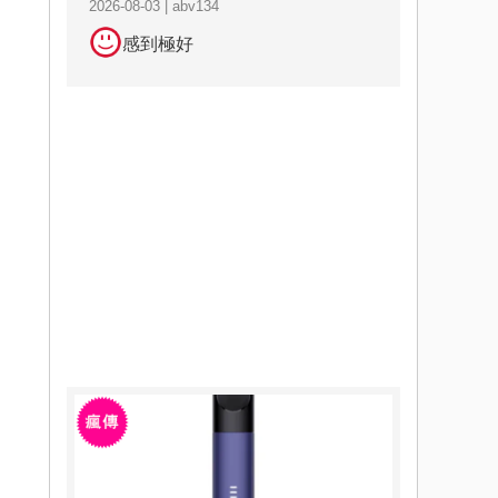
2026-08-03 | abv134
感到極好