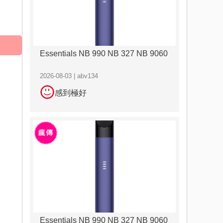
Essentials NB 990 NB 327 NB 9060
2026-08-03 | abv134
感到極好
Essentials NB 990 NB 327 NB 9060