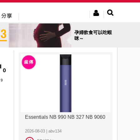
孕婦飲食可以吃蝦
咪～
0
9
Essentials NB 990 NB 327 NB 9060
2026-08-03 | abv134