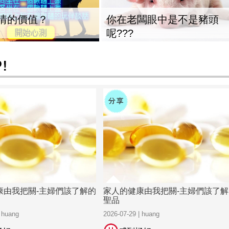
情的價值？
你在老闆眼中是不是豬頭
呢???
康由我把關-主婦們該了解的
家人的健康由我把關-主婦們該了解
聖品
| huang
2026-07-29 | huang