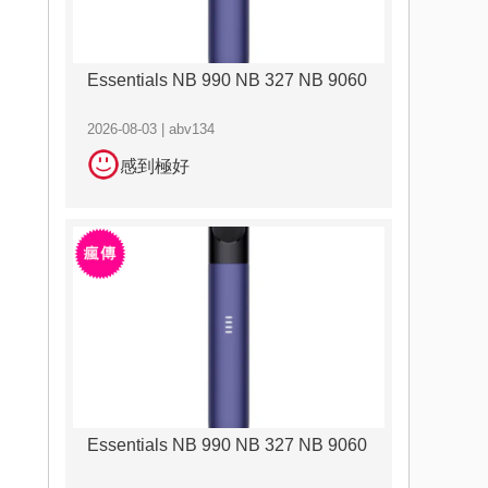
Essentials NB 990 NB 327 NB 9060
2026-08-03 | abv134
感到極好
Essentials NB 990 NB 327 NB 9060