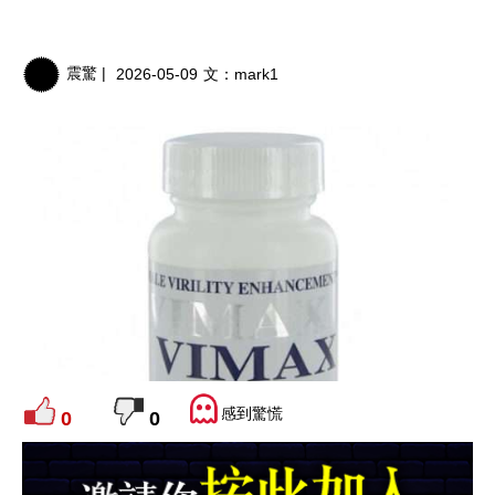
震驚 |
2026-05-09
文：
mark1
感到驚慌
0
0