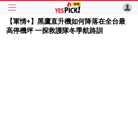
【軍情+】黑鷹直升機如何降落在全台最
高停機坪 一探救護隊冬季航路訓