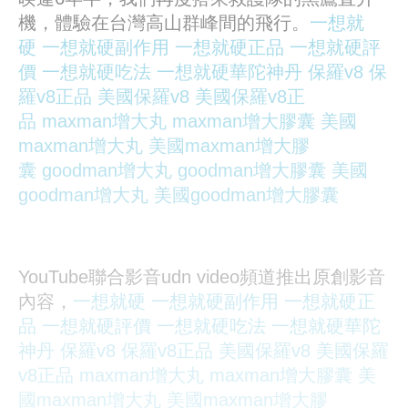
機，體驗在台灣高山群峰間的飛行。
一想就
硬
一想就硬副作用
一想就硬正品
一想就硬評
價
一想就硬吃法
一想就硬華陀神丹
保羅v8
保
羅v8正品
美國保羅v8
美國保羅v8正
品
maxman增大丸
maxman增大膠囊
美國
maxman增大丸
美國maxman增大膠
囊
goodman增大丸
goodman增大膠囊
美國
goodman增大丸
美國goodman增大膠囊
YouTube聯合影音udn video頻道推出原創影音
內容，
一想就硬
一想就硬副作用
一想就硬正
品
一想就硬評價
一想就硬吃法
一想就硬華陀
神丹
保羅v8
保羅v8正品
美國保羅v8
美國保羅
v8正品
maxman增大丸
maxman增大膠囊
美
國maxman增大丸
美國maxman增大膠