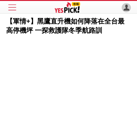
【軍情+】黑鷹直升機如何降落在全台最
高停機坪 一探救護隊冬季航路訓