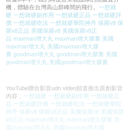
機，體驗在台灣高山群峰間的飛行。
一想就
硬
一想就硬副作用
一想就硬正品
一想就硬評
價
一想就硬吃法
一想就硬華陀神丹
保羅v8
保
羅v8正品
美國保羅v8
美國保羅v8正
品
maxman增大丸
maxman增大膠囊
美國
maxman增大丸
美國maxman增大膠
囊
goodman增大丸
goodman增大膠囊
美國
goodman增大丸
美國goodman增大膠囊
YouTube聯合影音udn video頻道推出原創影音
內容，
一想就硬
一想就硬副作用
一想就硬正
品
一想就硬評價
一想就硬吃法
一想就硬華陀
神丹
保羅v8
保羅v8正品
美國保羅v8
美國保羅
v8正品
maxman增大丸
maxman增大膠囊
美
國maxman增大丸
美國maxman增大膠