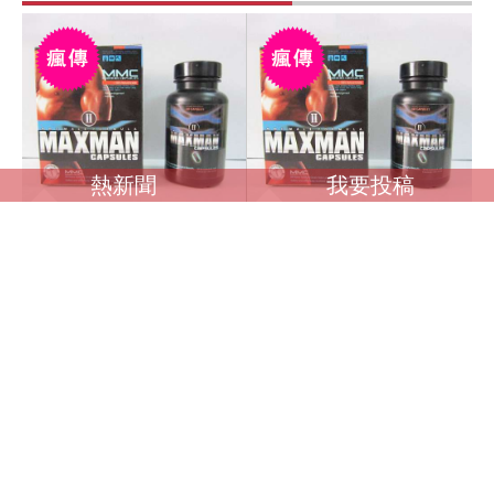
熱新聞
我要投稿
調查馬英九是否收受
調查馬英九是否收受境
境外資金？ 卓榮泰：
外資金？ 卓榮泰：一
一切依法處理
切依法處理
感到極好
感到極好