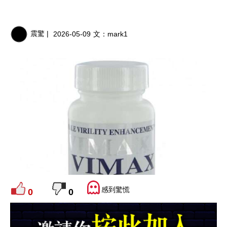
震驚 |
2026-05-09
文：
mark1
感到驚慌
0
0