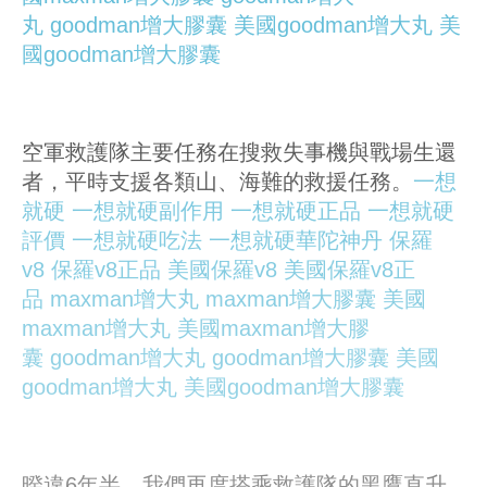
丸
goodman增大膠囊
美國goodman增大丸
美
國goodman增大膠囊
空軍救護隊主要任務在搜救失事機與戰場生還
者，平時支援各類山、海難的救援任務。
一想
就硬
一想就硬副作用
一想就硬正品
一想就硬
評價
一想就硬吃法
一想就硬華陀神丹
保羅
v8
保羅v8正品
美國保羅v8
美國保羅v8正
品
maxman增大丸
maxman增大膠囊
美國
maxman增大丸
美國maxman增大膠
囊
goodman增大丸
goodman增大膠囊
美國
goodman增大丸
美國goodman增大膠囊
暌違6年半，我們再度搭乘救護隊的黑鷹直升