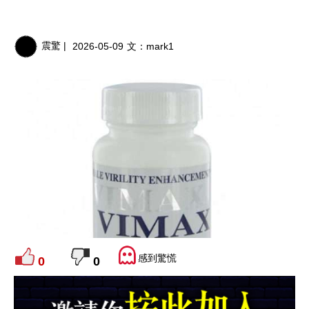
震驚 |
2026-05-09
文：
mark1
感到驚慌
0
0