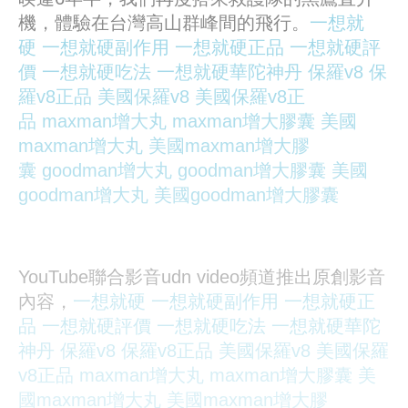
機，體驗在台灣高山群峰間的飛行。
一想就
硬
一想就硬副作用
一想就硬正品
一想就硬評
價
一想就硬吃法
一想就硬華陀神丹
保羅v8
保
羅v8正品
美國保羅v8
美國保羅v8正
品
maxman增大丸
maxman增大膠囊
美國
maxman增大丸
美國maxman增大膠
囊
goodman增大丸
goodman增大膠囊
美國
goodman增大丸
美國goodman增大膠囊
YouTube聯合影音udn video頻道推出原創影音
內容，
一想就硬
一想就硬副作用
一想就硬正
品
一想就硬評價
一想就硬吃法
一想就硬華陀
神丹
保羅v8
保羅v8正品
美國保羅v8
美國保羅
v8正品
maxman增大丸
maxman增大膠囊
美
國maxman增大丸
美國maxman增大膠