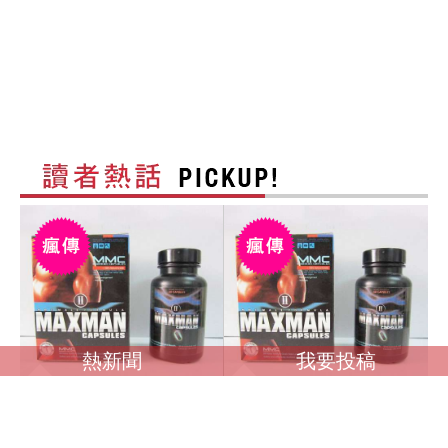
熱新聞
我要投稿
調查馬英九是否收受
調查馬英九是否收受境
境外資金？ 卓榮泰：
外資金？ 卓榮泰：一
一切依法處理
切依法處理