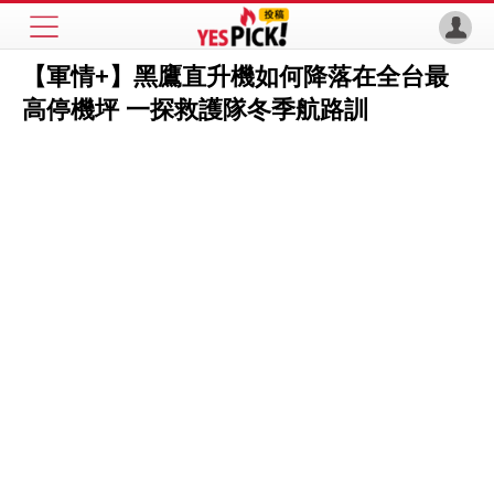
【軍情+】黑鷹直升機如何降落在全台最
高停機坪 一探救護隊冬季航路訓