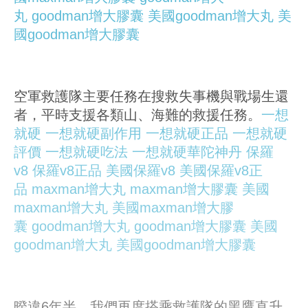
丸
goodman增大膠囊
美國goodman增大丸
美
國goodman增大膠囊
空軍救護隊主要任務在搜救失事機與戰場生還
者，平時支援各類山、海難的救援任務。
一想
就硬
一想就硬副作用
一想就硬正品
一想就硬
評價
一想就硬吃法
一想就硬華陀神丹
保羅
v8
保羅v8正品
美國保羅v8
美國保羅v8正
品
maxman增大丸
maxman增大膠囊
美國
maxman增大丸
美國maxman增大膠
囊
goodman增大丸
goodman增大膠囊
美國
goodman增大丸
美國goodman增大膠囊
暌違6年半，我們再度搭乘救護隊的黑鷹直升