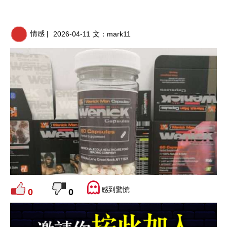
情感 |
2026-04-11
文：
mark11
感到驚慌
0
0