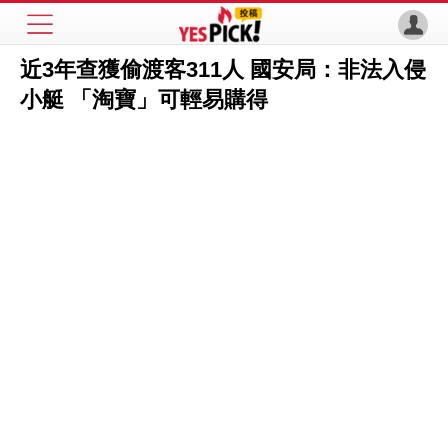
近3年查獲偷渡客311人 國安局：非法入侵
小艇 「淘寶」可輕易購得