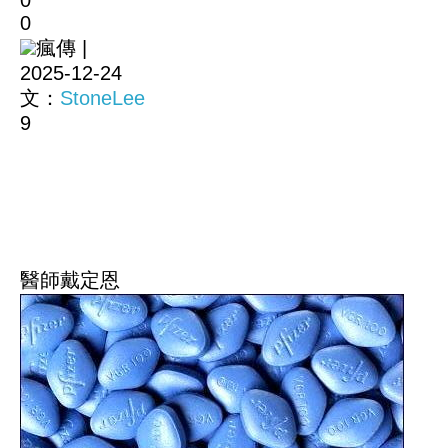
0
0
瘋傳 |
2025-12-24
文：
StoneLee
9
醫師戴定恩