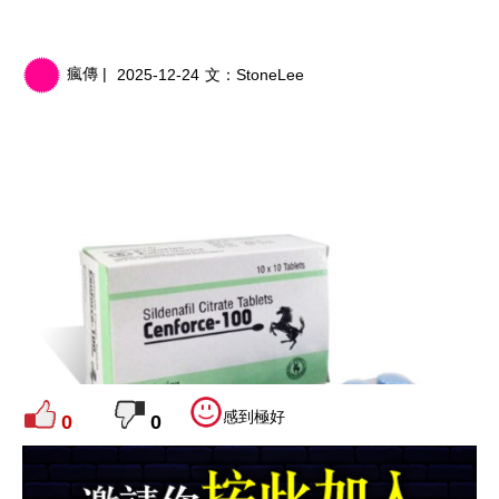
瘋傳 |
2025-12-24
文：
StoneLee
感到極好
0
0