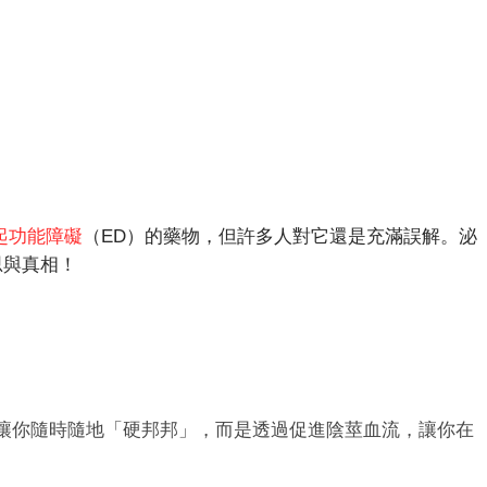
起功能障礙
（ED）的藥物，但許多人對它還是充滿誤解。泌
思與真相！
讓你隨時隨地「硬邦邦」，而是透過促進陰莖血流，讓你在