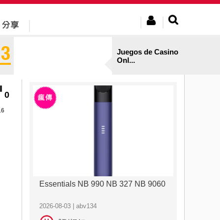
Juegos de Casino
Onl...
0
16
Essentials NB 990 NB 327 NB 9060
2026-08-03 | abv134