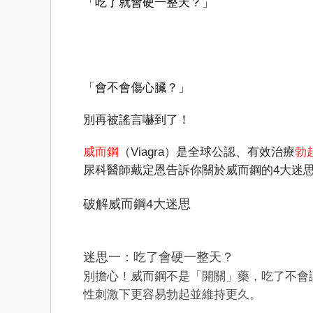
「吃了就會硬一整天？」
「會不會傷心臟？」
別再被謠言嚇到了！
威而鋼
（Viagra）是全球公認、有效治療
勃
尿科醫師戴定恩告訴你關於威而鋼的4大迷
破解威而鋼4大迷思
迷思一：吃了會硬一整天？
別擔心！威而鋼不是「開關」藥，吃了不會
性刺激下更容易勃起並維持更久。