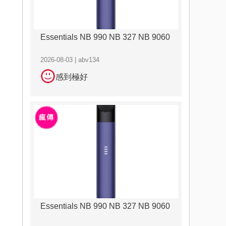
Essentials NB 990 NB 327 NB 9060
2026-08-03 | abv134
感到極好
Essentials NB 990 NB 327 NB 9060