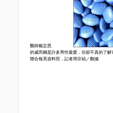
醫師戴定恩
的威而鋼是許多男性最愛，但卻不真的了解
聯合報系資料照，記者周宗禎／翻攝