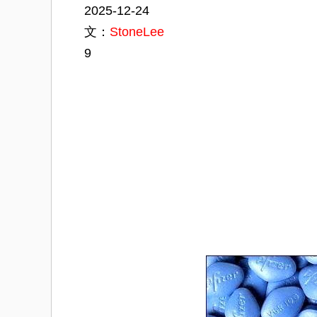
2025-12-24
文：
StoneLee
9