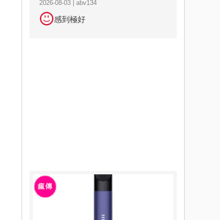
2026-08-03 | abv134
感到極好