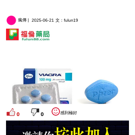
瘋傳 |
2025-06-21
文：
fulun19
感到極好
0
0