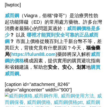
[lwptoc]
威而鋼
（Viagra，俗稱“偉哥”）是治療男性勃
起功能障礙（ED）的常用處方藥物。許多台灣
消費者最關心的問題莫過於：
威而鋼價格是多
少
？
以及
哪裡才能買到安全可靠的正品威而
鋼
？
市面上價格從幾百到上千新台幣不等，差
異巨大，背後究竟有什麼原因？今天，
福倫藥
局
(
https://fulun88.com
)藥師將深入解析
威而
鋼的價格
構成因素，提供實用的購買避坑指南
和省錢建議，幫助您
安全、安心、划算
地
購買
威而鋼
。
[caption id="attachment_8246"
align="aligncenter" width="900"]