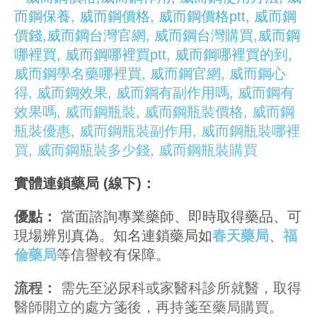
實體連鎖藥局 (線下)：
優點：
當面諮詢專業藥師、即時取得藥品、可
現場辨別真偽。知名連鎖藥局如
春天藥局
、
福
倫藥局
等信譽較有保障。
流程：
需先至泌尿科或家醫科診所就醫，取得
醫師開立的處方箋後，再持箋至藥局購買。