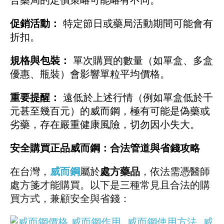
合藥局的定價策略可能略有不同。
促銷活動：
特定節日或藥局活動期間可能會有
折扣。
規格與包裝：
單次購買的數量（如單盒、多盒
優惠、瓶裝）會影響單粒平均價格。
重要提醒：
遠低於上述行情（例如單盒低於千
元甚至幾百元）的威而鋼，極有可能是偽藥或
劣藥，存在嚴重健康風險，切勿因小失大。
安全購買正品威而鋼：合法管道與省錢攻略
在台灣，
威而鋼
屬於
處方藥品
，依法需憑醫師
處方箋才能購買。以下是三種常見且合法的購
買方式，兼顧安全與省錢：