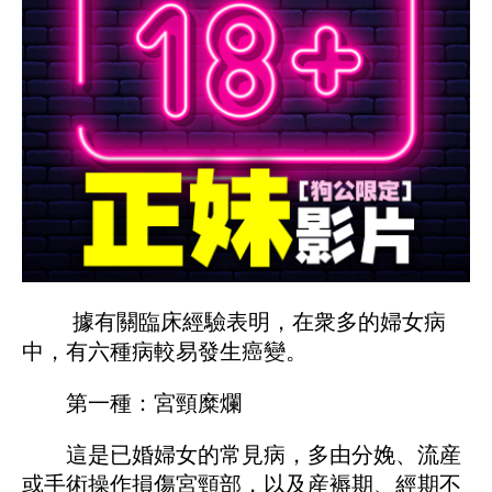
據有關臨床經驗表明，在衆多的婦女病
中，有六種病較易發生癌變。
第一種：宮頸糜爛
這是已婚婦女的常見病，多由分娩、流産
或手術操作損傷宮頸部，以及産褥期、經期不