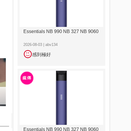
Essentials NB 990 NB 327 NB 9060
2026-08-03 | abv134
感到極好
Essentials NB 990 NB 327 NB 9060