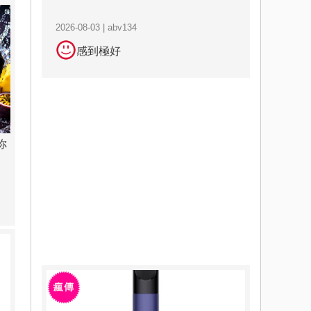
2026-08-03 | abv134
感到極好
你