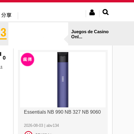
Juegos de Casino
Onl...
0
11
Essentials NB 990 NB 327 NB 9060
2026-08-03 | abv134