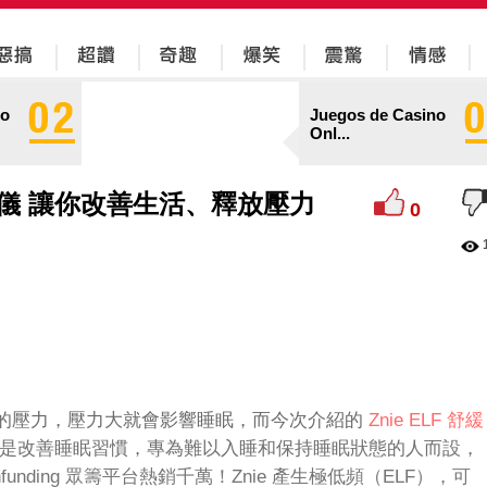
no
Juegos de Casino
Onl...
睡眠儀 讓你改善生活、釋放壓力
0
的壓力，壓力大就會影響睡眠，而今次介紹的
Znie ELF 舒緩
是改善睡眠習慣，專為難以入睡和保持睡眠狀態的人而設，
eenfunding 眾籌平台熱銷千萬！Znie 產生極低頻（ELF），可