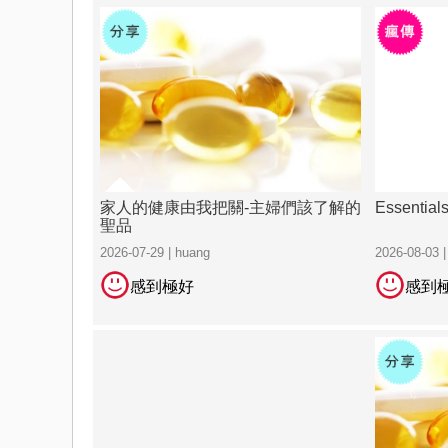
家人的健康由我把關-主婦們該了解的
Essential
聖品
2026-07-29 | huang
2026-08-03 
感到極好
感到