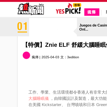
Juegos de Casi
Onl...
【特價】Znie ELF 舒緩大腦
瘋傳 |
2025-04-03
文：
3edition
工作、學業、生活環境都令香港人有非常大
大腦睡眠儀
，由韓國設計及製造，最大功能
在美國 Kickstarter、 台灣嘖嘖和日本 Gr