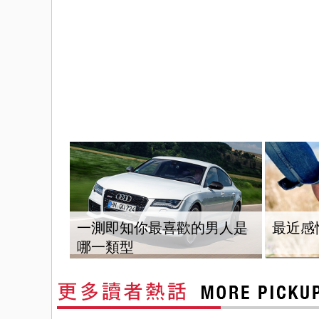
一測即知你最喜歡的男人是
最近感
哪一類型