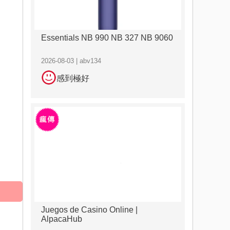
Essentials NB 990 NB 327 NB 9060
2026-08-03 | abv134
感到極好
Juegos de Casino Online |
AlpacaHub