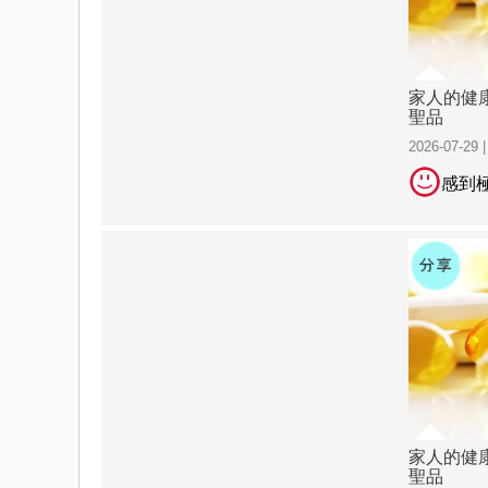
家人的健
聖品
2026-07-29 
感到
家人的健
聖品