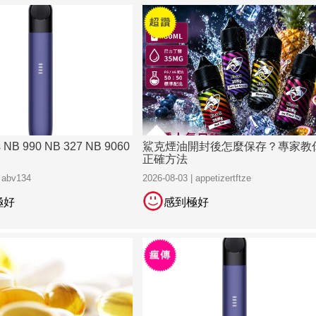
s NB 990 NB 327 NB 9060
鯊克煙油開封後怎麼保存？專家教
正確方法
| abv134
2026-08-03 | appetizertftze
極好
感到極好