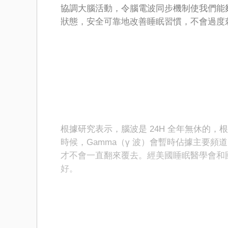
協調大腦活動，令腦電波同步機制使我們能
狀態，安全可靠地改善睡眠習慣，不會過度
根據研究表示，腦波是 24H 全年無休的
時候，Gamma（γ 波）會暫時佔據主要頻道
才不會一直翻來覆去。經美國睡眠醫學會和國
好。