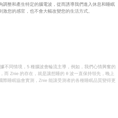
夠調整和產生特定的腦電波，從而誘導我們進入休息和睡眠
刺激您的感官，也不會大幅改變您的生活方式。
，根據不同情境，5 種腦波會輪流主導，例如，我們心情興奮的
，而 Znie 的存在，就是讓想睡的 θ 波一直保持領先，晚上
際睡眠協會實測，Znie 能讓受測者的各種睡眠品質變得更