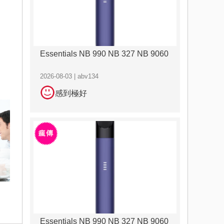
Essentials NB 990 NB 327 NB 9060
2026-08-03 | abv134
感到極好
Essentials NB 990 NB 327 NB 9060