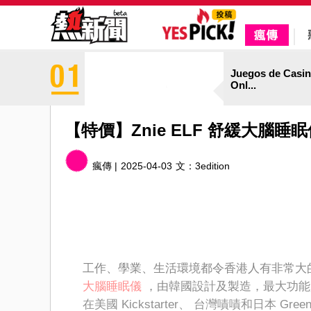
Juegos de Casi
Onl...
【特價】Znie ELF 舒緩大腦
瘋傳 |
2025-04-03
文：
3edition
工作、學業、生活環境都令香港人有非常大
大腦睡眠儀
，由韓國設計及製造，最大功能
在美國 Kickstarter、 台灣嘖嘖和日本 Gr