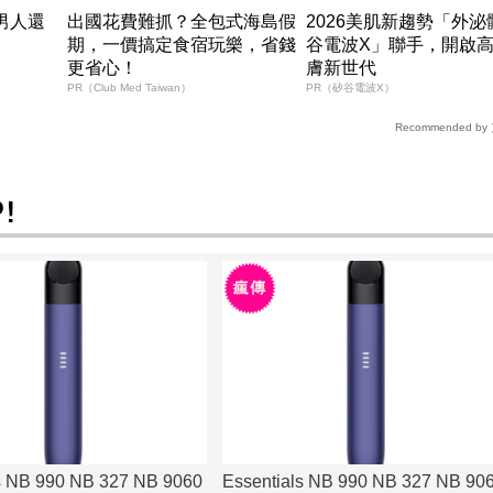
男人還
出國花費難抓？全包式海島假
2026美肌新趨勢「外
期，一價搞定食宿玩樂，省錢
谷電波X」聯手，開啟
更省心！
膚新世代
PR（Club Med Taiwan）
PR（矽谷電波X）
Recommended by
s NB 990 NB 327 NB 9060
Essentials NB 990 NB 327 NB 90