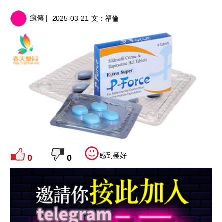
瘋傳 |
2025-03-21
文：
福倫
感到極好
0
0