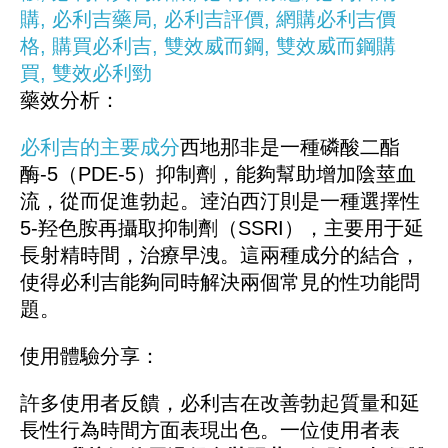
藥效分析：
必利吉的主要成分
西地那非是一種磷酸二酯
酶-5（PDE-5）抑制劑，能夠幫助增加陰莖血
流，從而促進勃起。逹泊西汀則是一種選擇性
5-羟色胺再攝取抑制劑（SSRI），主要用于延
長射精時間，治療早洩。這兩種成分的結合，
使得必利吉能夠同時解決兩個常見的性功能問
題。
使用體驗分享：
許多使用者反饋，必利吉在改善勃起質量和延
長性行為時間方面表現出色。一位使用者表