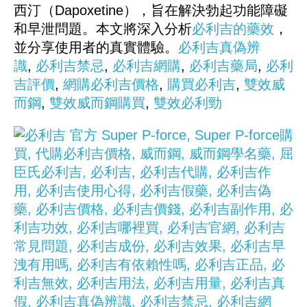
西汀（Dapoxetine），旨在解決勃起功能障礙
和早泄問題。本文將深入分析
必利吉的藥效
，
並分享使用者的真實體驗。
必利吉真偽辨
識
,
必利吉禁忌
,
必利吉網購
,
必利吉藥局
,
必利
吉評價
,
網購必利吉價格
,
購買必利吉
,
雙效威
而鋼
,
雙效威而鋼購買
,
雙效必利勁