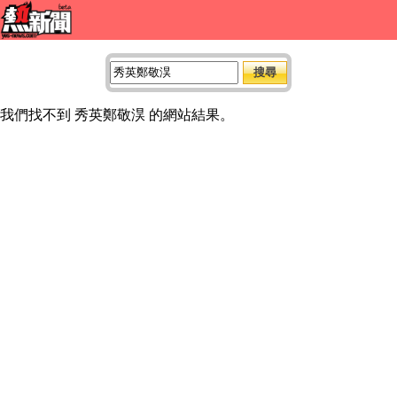
我們找不到 秀英鄭敬淏 的網站結果。